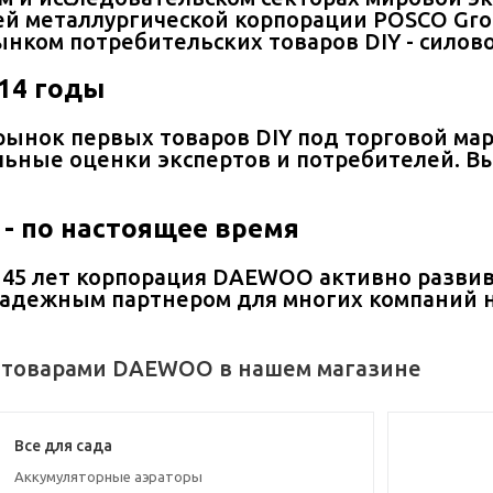
й металлургической корпорации POSCO Group
ынком потребительских товаров DIY - силово
014 годы
рынок первых товаров DIY под торговой м
ьные оценки экспертов и потребителей. Вы
 - по настоящее время
 45 лет корпорация DAEWOO активно развив
надежным партнером для многих компаний 
 товарами DAEWOO в нашем магазине
Все для сада
Аккумуляторные аэраторы