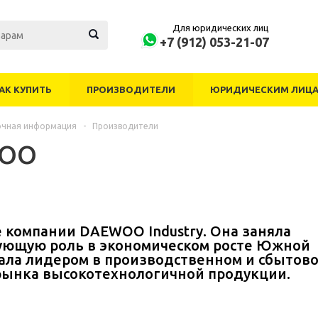
Для юридических лиц
+7 (912) 053-21-07
АК КУПИТЬ
ПРОИЗВОДИТЕЛИ
ЮРИДИЧЕСКИМ ЛИЦ
очная информация
-
Производители
OO
 компании DAEWOO Industry. Она заняла
ующую роль в экономическом росте Южной
тала лидером в производственном и сбытов
рынка высокотехнологичной продукции.