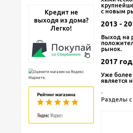
крупнейше
с новым р
Кредит не
выходя из дома?
2013 - 2
Легко!
Выход на 
положител
рынок.
2017 год
Уже более
является 
*
Разделы с