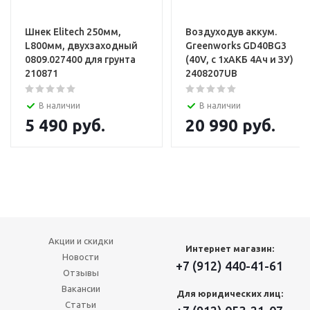
Шнек Elitech 250мм,
Воздуходув аккум.
L800мм, двухзаходный
Greenworks GD40BG3
0809.027400 для грунта
(40V, с 1хАКБ 4Ач и ЗУ)
210871
2408207UB
В наличии
В наличии
5 490
руб.
20 990
руб.
Акции и скидки
Интернет магазин:
Новости
+7 (912) 440-41-61
Отзывы
Вакансии
Для юридических лиц:
Статьи