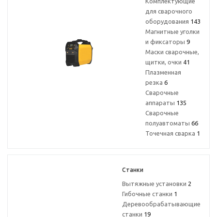
Комплектующие
для сварочного
оборудования
143
Магнитные уголки
и фиксаторы
9
Маски сварочные,
щитки, очки
41
Плазменная
резка
6
Сварочные
аппараты
135
Сварочные
полуавтоматы
66
Точечная сварка
1
Станки
Вытяжные установки
2
Гибочные станки
1
Деревообрабатывающие
станки
19