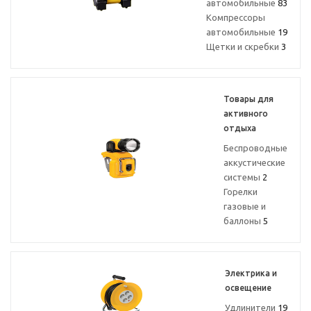
автомобильные
83
Компрессоры
автомобильные
19
Щетки и скребки
3
Товары для
активного
отдыха
Беспроводные
аккустические
системы
2
Горелки
газовые и
баллоны
5
Электрика и
освещение
Удлинители
19