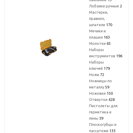
Лобзики ручные
2
Мастерки,
правило,
шпатели
170
Мечики и
плашки
163
Молотки
65
Наборы
инструментов
196
Наборы
ключей
179
Ножи
72
Ножницы по
металлу
59
Ножовки
150
Отвертки
428
Пистолеты для
герметика и
пены
39
Плоскогубцы и
пассатижи
133