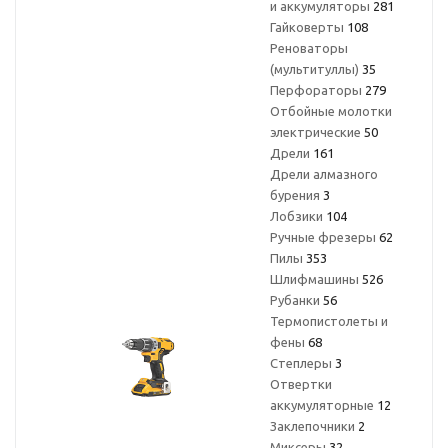
и аккумуляторы
281
Гайковерты
108
Реноваторы
(мультитуллы)
35
Перфораторы
279
Отбойные молотки
электрические
50
Дрели
161
Дрели алмазного
бурения
3
Лобзики
104
Ручные фрезеры
62
Пилы
353
Шлифмашины
526
Рубанки
56
Термопистолеты и
фены
68
Степлеры
3
Отвертки
аккумуляторные
12
Заклепочники
2
Миксеры
32