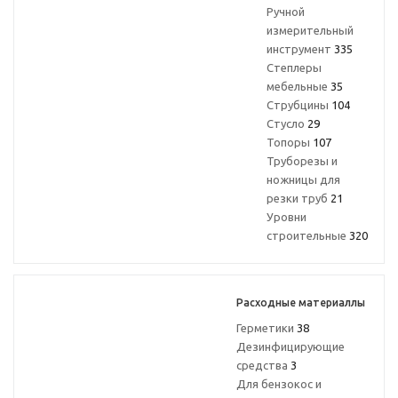
Ручной
измерительный
инструмент
335
Степлеры
мебельные
35
Струбцины
104
Стусло
29
Топоры
107
Труборезы и
ножницы для
резки труб
21
Уровни
строительные
320
Расходные материаллы
Герметики
38
Дезинфицирующие
средства
3
Для бензокос и