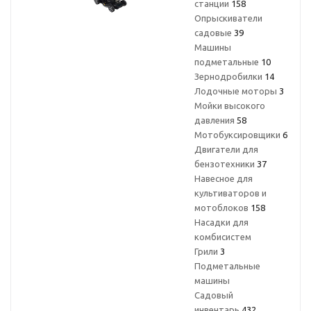
станции
158
Опрыскиватели
садовые
39
Машины
подметальные
10
Зернодробилки
14
Лодочные моторы
3
Мойки высокого
давления
58
Мотобуксировщики
6
Двигатели для
бензотехники
37
Навесное для
культиваторов и
мотоблоков
158
Насадки для
комбисистем
Грили
3
Подметальные
машины
Садовый
инвентарь
432