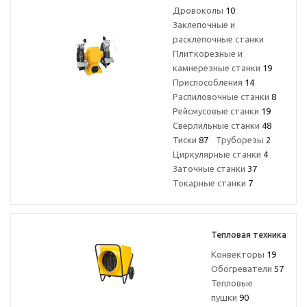
Дровоколы
10
Заклепочные и
расклепочные станки
Плиткорезные и
камнерезные станки
19
Приспособления
14
Распиловочные станки
8
Рейсмусовые станки
19
Сверлильные станки
48
Тиски
87
Труборезы
2
Циркулярные станки
4
Заточные станки
37
Токарные станки
7
Тепловая техника
Конвекторы
19
Обогреватели
57
Тепловые
пушки
90