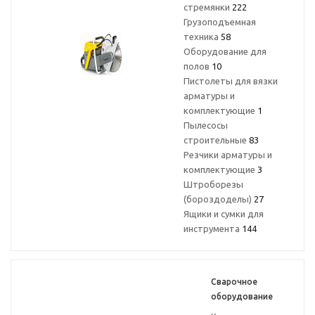
стремянки
222
Грузоподъемная
техника
58
Оборудование для
полов
10
Пистолеты для вязки
арматуры и
комплектующие
1
Пылесосы
строительные
83
Резчики арматуры и
комплектующие
3
Штроборезы
(бороздоделы)
27
Ящики и сумки для
инструмента
144
Сварочное
оборудование