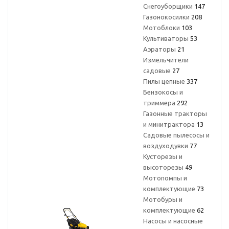
Снегоуборщики
147
Газонокосилки
208
Мотоблоки
103
Культиваторы
53
Аэраторы
21
Измельчители
садовые
27
Пилы цепные
337
Бензокосы и
триммера
292
Газонные тракторы
и минитрактора
13
Садовые пылесосы и
воздуходувки
77
Кусторезы и
высоторезы
49
Мотопомпы и
комплектующие
73
Мотобуры и
комплектующие
62
Насосы и насосные