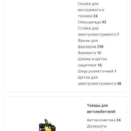
Смазки для
инструмента и
техники
24
Спецодежда
93
Стойки для
электроинструмента
7
Фрезы для
фрезеров
299
Фумлента
10
Шлемы и щитки
защитные
16
Шнур разметочный
1
Щетки для
электроинструмента
48
Товары для
автолюбителей
Автокосметика
34
Домкраты