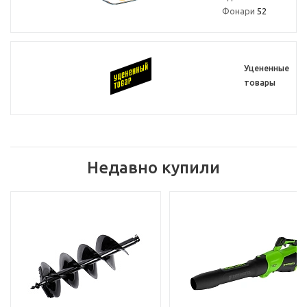
Фонари
52
Уцененные
товары
Недавно купили