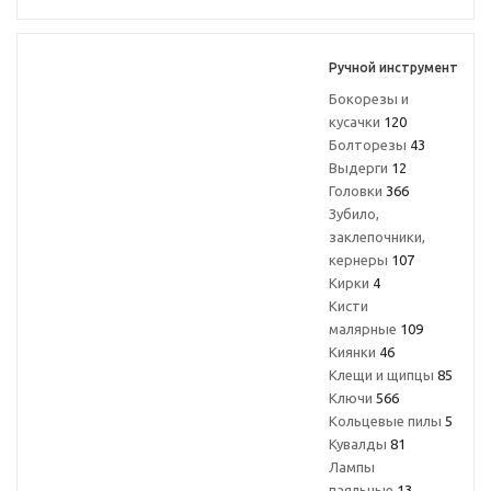
Ручной инструмент
Бокорезы и
кусачки
120
Болторезы
43
Выдерги
12
Головки
366
Зубило,
заклепочники,
кернеры
107
Кирки
4
Кисти
малярные
109
Киянки
46
Клещи и щипцы
85
Ключи
566
Кольцевые пилы
5
Кувалды
81
Лампы
паяльные
13