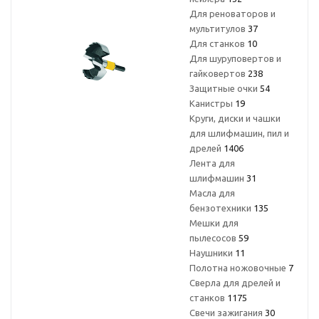
Для реноваторов и
мультитулов
37
Для станков
10
Для шуруповертов и
гайковертов
238
Защитные очки
54
Канистры
19
Круги, диски и чашки
для шлифмашин, пил и
дрелей
1406
Лента для
шлифмашин
31
Масла для
бензотехники
135
Мешки для
пылесосов
59
Наушники
11
Полотна ножовочные
7
Сверла для дрелей и
станков
1175
Свечи зажигания
30