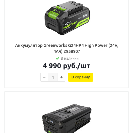
Аккумулятор Greenworks G24HP4 High Power (24V,
4Ач) 2958907
В наличии
4 990
руб.
/шт
В корзину