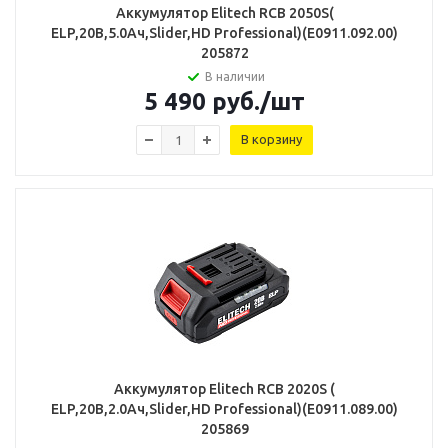
Аккумулятор Elitech RCB 2050S(
ELP,20В,5.0Ач,Slider,HD Professional)(E0911.092.00)
205872
В наличии
5 490
руб.
/шт
В корзину
Аккумулятор Elitech RCB 2020S (
ELP,20В,2.0Ач,Slider,HD Professional)(E0911.089.00)
205869