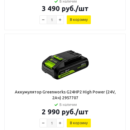
В наличии
3 490
руб.
/шт
В корзину
Аккумулятор Greenworks G24HP2 High Power (24V,
2Ач) 2957707
В наличии
2 990
руб.
/шт
В корзину