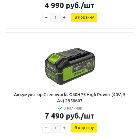
4 990
руб.
/шт
В корзину
Аккумулятор Greenworks G40HP5 High Power (40V, 5
Ач) 2958607
В наличии
7 490
руб.
/шт
В корзину