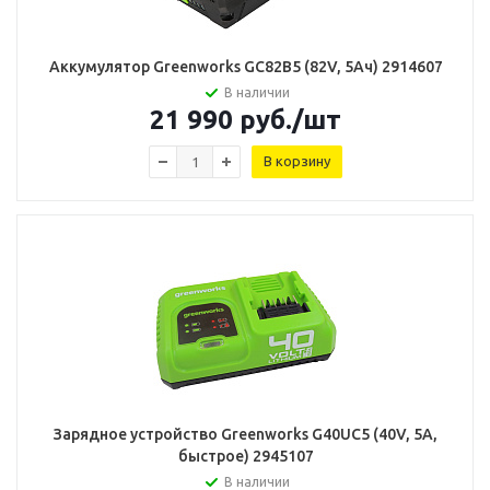
Аккумулятор Greenworks GC82B5 (82V, 5Ач) 2914607
В наличии
21 990
руб.
/шт
В корзину
Зарядное устройство Greenworks G40UC5 (40V, 5А,
быстрое) 2945107
В наличии