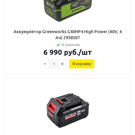
Аккумулятор Greenworks G40HP4 High Power (40V, 4
Ач) 2958507
В наличии
6 990
руб.
/шт
В корзину