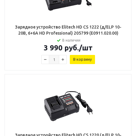
Зарядное устройство Elitech HD CS 1222 (д/ELP 10-
20В, 6+6А HD Professional) 205799 (E0911.020.00)
В наличии
3 990
руб.
/шт
В корзину
Зарядное устройство Elitech HD CS 1220 (д/ELP 10-