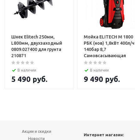
Шнек Elitech 250мм,
Мойка ELITECH М 1800
L800мм, двухзаходный
РБК (нов) 1,8кВт 400л/ч
0809.027400 для грунта
140бар 8,7
210871
Самовсасывающая
В наличии
В наличии
5 490
руб.
9 490
руб.
Акции и скидки
Интернет магазин:
Новости