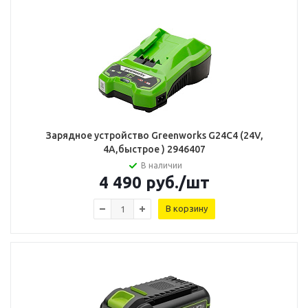
Зарядное устройство Greenworks G24C4 (24V,
4А,быстрое ) 2946407
В наличии
4 490
руб.
/шт
В корзину