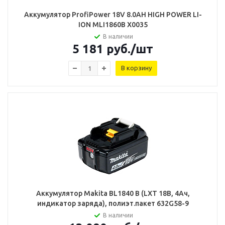
Аккумулятор ProfiPower 18V 8.0AH HIGH POWER LI-
ION MLI1860B X0035
В наличии
5 181
руб.
/шт
В корзину
Аккумулятор Makita BL1840 B (LXT 18В, 4Ач,
индикатор заряда), полиэт.пакет 632G58-9
В наличии