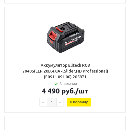
Аккумулятор Elitech RCB
2040S(ELP,20В,4.0Ач,Slider,HD Professional)
(E0911.091.00) 205871
В наличии
4 490
руб.
/шт
В корзину