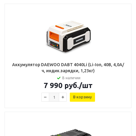
Аккумулятор DAEWOO DABT 4040Li (Li-Ion, 40В, 4,0А/
ч, индик.зарядки, 1,23кг)
В наличии
7 990
руб.
/шт
В корзину