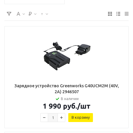
Зарядное устройство Greenworks G40UCM2M (40V,
2A) 2946507
В наличии
1 990
руб.
/шт
В корзину