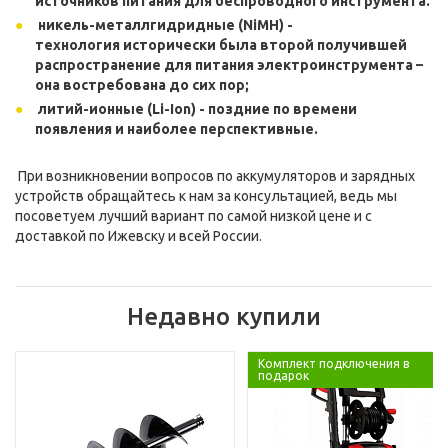
источников питания для беспроводного инструмента.
никель-металлгидридные (NiMH) -
технология исторически была второй получившей
распространение для питания электроинструмента –
она востребована до сих пор;
литий-ионные (Li-Ion) - поздние по времени
появления и наиболее перспективные.
При возникновении вопросов по аккумуляторов и зарядных
устройств обращайтесь к нам за консультацией, ведь мы
посоветуем лучший вариант по самой низкой цене и с
доставкой по Ижевску и всей России.
Недавно купили
Комплект подключения в
подарок