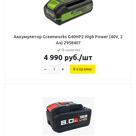
Аккумулятор Greenworks G40HP2 High Power (40V, 2
Ач) 2958407
В наличии
4 990
руб.
/шт
В корзину