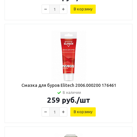
В корзину
Смазка для буров Elitech 2006.000200 176461
В наличии
259
руб.
/шт
В корзину