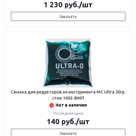
1 230
руб.
/шт
Заказать
Смазка для редукторов эл.инструмента МС Ultra 50гр.
стик 1002-ВМП
Нет в наличии
Последняя цена
140
руб.
/шт
Заказать