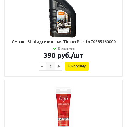
Смазка Stihl адгезионная TimberPlus 1л 70285160000
В наличии
390
руб.
/шт
В корзину