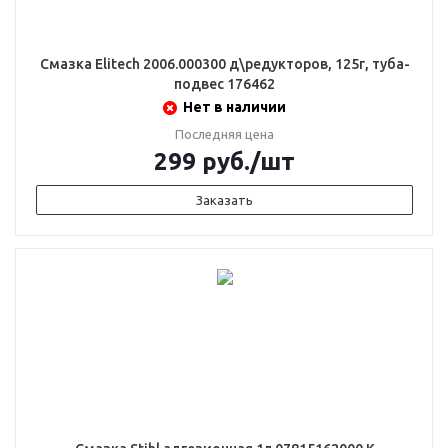
Смазка Elitech 2006.000300 д\редукторов, 125г, туба-
подвес 176462
Нет в наличии
Последняя цена
299
руб.
/шт
Заказать