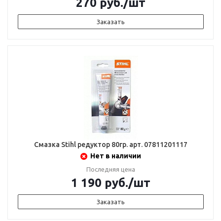
270
руб.
/шт
Заказать
Смазка Stihl редуктор 80гр. арт. 07811201117
Нет в наличии
Последняя цена
1 190
руб.
/шт
Заказать