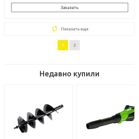
Заказать
Показать еще
1
2
Недавно купили