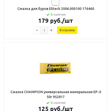
Смазка для буров Elitech 2006.000100 176460
В наличии
179
руб.
/шт
В корзину
Смазка CHAMPION универсальная минеральная EP-0
50г 952817
В наличии
125
руб.
/шт