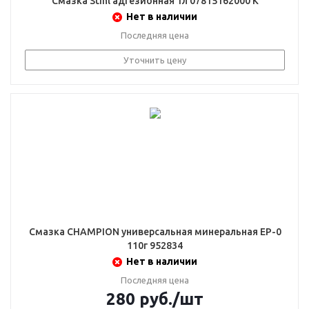
Смазка Stihl адгезионная 1л 07815162000 К
Нет в наличии
Последняя цена
Уточнить цену
Смазка CHAMPION универсальная минеральная EP-0
110г 952834
Нет в наличии
Последняя цена
280
руб.
/шт