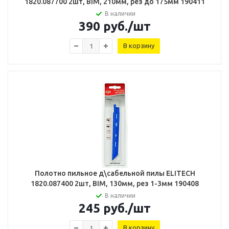
1820.087700 2шт, BIM, 210мм, рез до 175мм 190411
В наличии
390
руб.
/шт
В корзину
Полотно пильное д\сабельной пилы ELITECH
1820.087400 2шт, BIM, 130мм, рез 1-3мм 190408
В наличии
245
руб.
/шт
В корзину