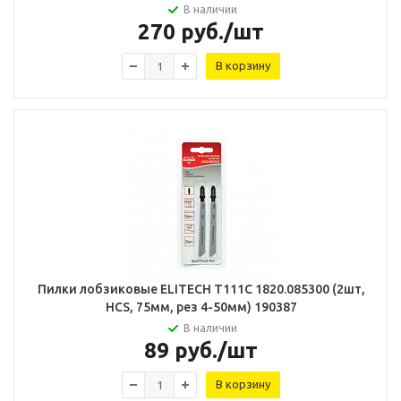
В наличии
270
руб.
/шт
В корзину
Пилки лобзиковые ELITECH T111C 1820.085300 (2шт,
HCS, 75мм, рез 4-50мм) 190387
В наличии
89
руб.
/шт
В корзину