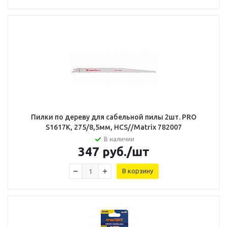
Пилки по дереву для сабельной пилы 2шт. PRO
S1617К, 275/8,5мм, HCS//Matrix 782007
В наличии
347
руб.
/шт
В корзину