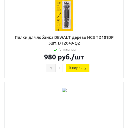
Пилки для лобзика DEWALT дерево HCS TD101DP
5шт. DT2049-QZ
В наличии
980
руб.
/шт
В корзину