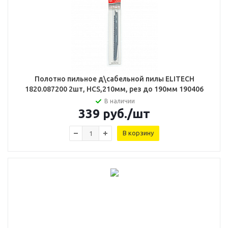
Полотно пильное д\сабельной пилы ELITECH
1820.087200 2шт, HCS,210мм, рез до 190мм 190406
В наличии
339
руб.
/шт
В корзину