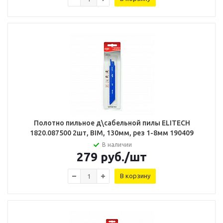
Полотно пильное д\сабельной пилы ELITECH
1820.087500 2шт, BIM, 130мм, рез 1-8мм 190409
В наличии
279
руб.
/шт
В корзину