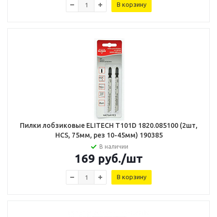
В корзину
Пилки лобзиковые ELITECH T101D 1820.085100 (2шт,
HCS, 75мм, рез 10-45мм) 190385
В наличии
169
руб.
/шт
В корзину