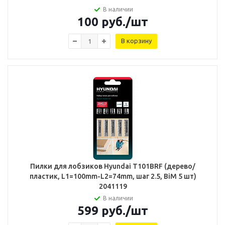
В наличии
100
руб.
/шт
В корзину
Пилки для лобзиков Hyundai T101BRF (дерево/
пластик, L1=100mm-L2=74mm, шаг 2.5, BiM 5 шт)
2041119
В наличии
599
руб.
/шт