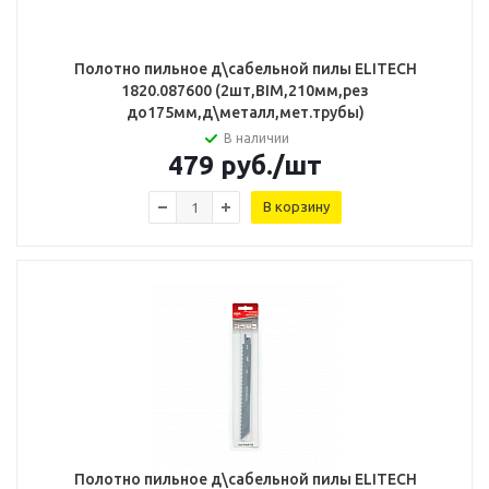
Полотно пильное д\сабельной пилы ELITECH
1820.087600 (2шт,BIM,210мм,рез
до175мм,д\металл,мет.трубы)
В наличии
479
руб.
/шт
В корзину
Полотно пильное д\сабельной пилы ELITECH