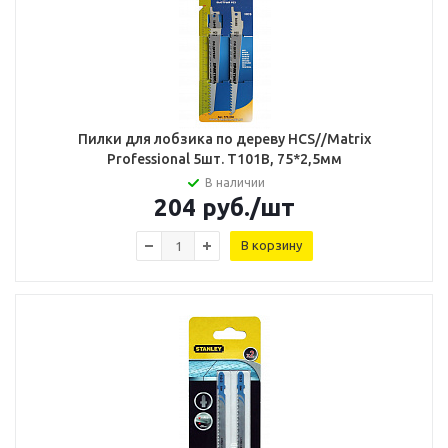
Пилки для лобзика по дереву HCS//Matrix
Professional 5шт. Т101В, 75*2,5мм
В наличии
204
руб.
/шт
В корзину