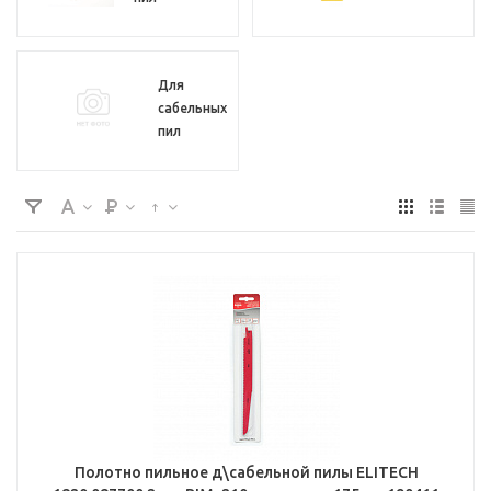
Для
сабельных
пил
Полотно пильное д\сабельной пилы ELITECH