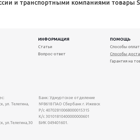
ссии и транспортными компаниями товары ST
ИНФОРМАЦИЯ
ПОМОЩЬ
Статьи
Способы опла
Вопрос-ответ
Способы доста
Гарантия на то
с:
Банк: Удмуртское отделение
к, ул. Телегина,
№8618 ПАО Сбербанк г. Ижевск
Р/с 40702810068000015315
К/с 30101810400000000601
ск, ул.Телегина,30
БИК 049401601.