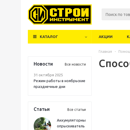
КАТАЛОГ
АКЦИИ
К
Главная
-
Помо
Спосо
Новости
Все новости
31 октября 2025
Режим работы в ноябрьские
празднечные дни
Статьи
Все статьи
Аккумуляторный
опрыскиватель