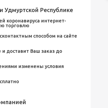
 и Удмуртской Республике
ей коронавируса интернет-
ую торговлю
сконтактным способом на сайте
 и доставит Ваш заказ до
чениями изменены условия
есплатно
омпанией