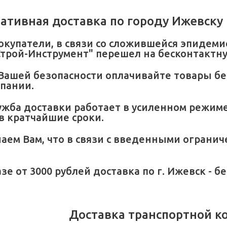
ативная доставка по городу Ижевску
окупатели, в связи со сложившейся эпидеми
Строй-Инструмент" перешел на бесконтактн
Вашей безопасности оплачивайте товары бе
пании.
жба доставки работает в усиленном режиме
в кратчайшие сроки.
ем Вам, что в связи с введенными ограни
зе от 3000 рублей доставка по г. Ижевск - б
Доставка транспортной к