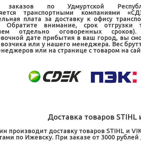
ка заказов по Удмуртской Рес
ляется транспортными компаниями «С
льная плата за доставку к офису трансп
я. Обратите внимание, срок отгрузки 
нием отдельно оговоренных сроков
вочной дате прибытия в ваш город, вы см
евозчика или у нашего менеджера. Вес брут
неджеров или на странице с товаром на сай
Доставка товаров STIHL 
ин производит доставку товаров STIHL и 
ами по Ижевску. При заказе от 3000 рублей д