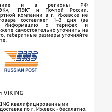
публике и в регионы РФ
ДЭК», "ПЭК" и Почтой России.
ортной компании в г. Ижевске не
товара составляет 1–3 дня (за
). Информацию о тарифах и
ожете самостоятельно уточнить на
то, габаритные размеры уточняйте
те.
и VIKING
VIKING квалифицированными
оставка по г. Ижевск - бесплатно.