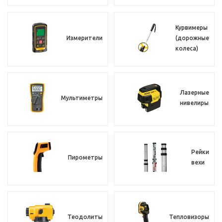
Курвимеры
Измерители
(дорожные
колеса)
Лазерные
Мультиметры
нивелиры
Рейки
Пирометры
вехи
Теодолиты
Тепловизоры