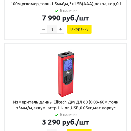
100м,угломер,точн-1.5мм\м,3х1.5В(ААА),чехол,кор,0.12кг)
В наличии
7 990
руб.
/шт
В корзину
Измеритель длины Elitech ДМ ДЛ 60 (0.03-60м,точн
±3мм/м,аккум. встр. Li-ion,USB,0.05кг,мет.корпус
В наличии
3 290
руб.
/шт