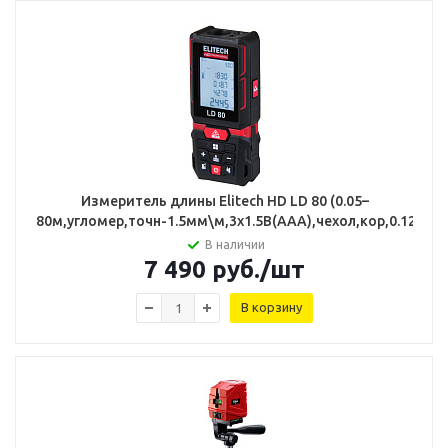
Измеритель длины Elitech HD LD 80 (0.05–
80м,угломер,точн-1.5мм\м,3х1.5В(ААА),чехол,кор,0.12кг)
В наличии
7 490
руб.
/шт
В корзину