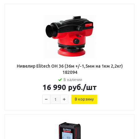
Нивелир Elitech ОН 36 (36м +/-1,5мм на 1км 2,2кг)
182094
В наличии
16 990
руб.
/шт
В корзину