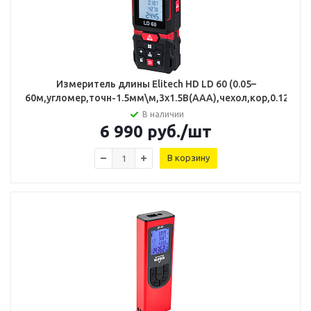
Измеритель длины Elitech HD LD 60 (0.05–
60м,угломер,точн-1.5мм\м,3х1.5В(ААА),чехол,кор,0.12кг)
В наличии
6 990
руб.
/шт
В корзину