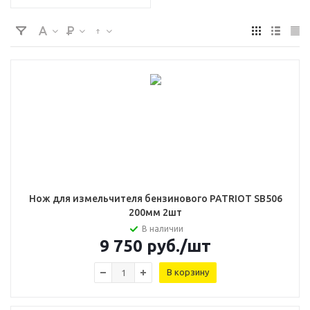
Нож для измельчителя бензинового PATRIOT SB506
200мм 2шт
В наличии
9 750
руб.
/шт
В корзину