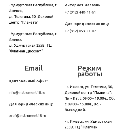
- Удмуртская Республика, г.
Интернет магазин:
Ижевск,
+7 (912) 440-41-61
ул. Телегина, 30, Деловой
центр "Планета"
Для юридических лиц:
+7 (912) 053-21-07
- Удмуртская Республика, г.
Ижевск
ул. Удмуртская 255В, ТЦ
"Флагман Дисконт"
Email
Режим
работы
Центральный офис:
-
г. Ижевск,
ул. Телегина, 30,
info@instrument18.ru
Деловой центр "Планета":
Пн.- Пт. с 09.00 - 19.00ч., Сб.
Для юридических лиц:
с 09.00 - 15.00ч., Вс. -
Выходной.
prof@instrument18.ru
-
г. Ижевск,
ул. Удмуртская
255В, ТЦ "Флагман