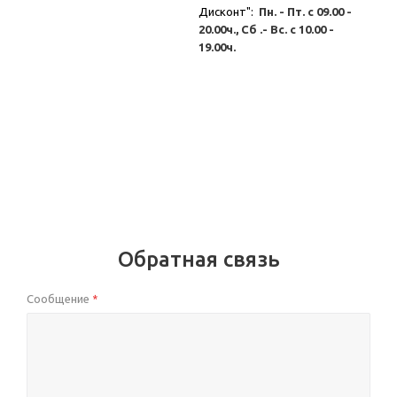
Дисконт":
Пн. - Пт. с 09.00 -
20.00ч., Сб .- Вс. с 10.00 -
19.00ч.
Обратная связь
Сообщение
*