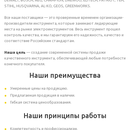
DEWALT, BOSCH, AEG, CHAMPION, DAEWOO, ELITECH, PATRIOT, TEH,
STIHL, HUSQVARNA, AL-KO, GEOS, GREENWORKS.
Все наши поставщики — это проверенные временем организации-
производители инструмента, которые занимают лидирующие
места на рынке электроинструментов. Весь инструмент прошел
контроль качества, и мы гарантируем его надежность, качество и
соответствие Российским стандартам.
Наша цель
— создание современной системы продажи
качественного инструмента, обеспечивающей любые потребности
конечного покупателя.
Наши преимущества
Умеренные цены на продукцию.
Предлагаемая продукция в наличии.
Гибкая система ценообразования.
Наши принципы работы
Компетентность и профессионализм.