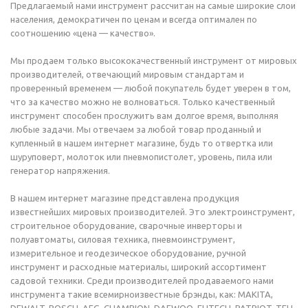
Предлагаемый нами инструмент рассчитан на самые широкие слои
населения, демократичен по ценам и всегда оптимален по
соотношению «цена — качество».
Мы продаем только высококачественный инструмент от мировых
производителей, отвечающий мировым стандартам и
проверенный временем — любой покупатель будет уверен в том,
что за качество можно не волноваться. Только качественный
инструмент способен прослужить вам долгое время, выполняя
любые задачи. Мы отвечаем за любой товар проданный и
купленный в нашем интернет магазине, будь то отвертка или
шуруповерт, молоток или пневмопистолет, уровень, пила или
генератор напряжения.
В нашем интернет магазине представлена продукция
известнейших мировых производителей. Это электроинструмент,
строительное оборудование, сварочные инверторы и
полуавтоматы, силовая техника, пневмоинструмент,
измерительное и геодезическое оборудование, ручной
инструмент и расходные материалы, широкий ассортимент
садовой техники. Среди производителей продаваемого нами
инструмента такие всемирноизвестные брэнды, как: MAKITA,