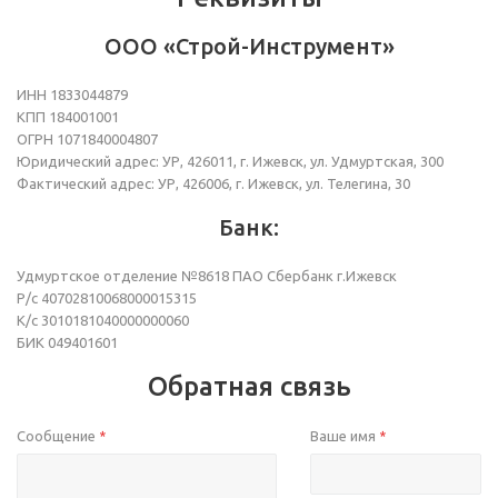
ООО «Строй-Инструмент»
ИНН 1833044879
КПП 184001001
ОГРН 1071840004807
Юридический адрес: УР, 426011, г. Ижевск, ул. Удмуртская, 300
Фактический адрес: УР, 426006, г. Ижевск, ул. Телегина, 30
Банк:
Удмуртское отделение №8618 ПАО Сбербанк г.Ижевск
Р/с 40702810068000015315
К/с 3010181040000000060
БИК 049401601
Обратная связь
Сообщение
Ваше имя
*
*