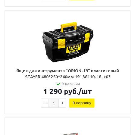
Ящик для инструмента "ORION-19" пластиковый
STAYER 480*250*240мм 19" 38110-18_z03
В наличии
1 290
руб.
/шт
В корзину