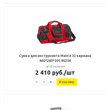
Сумка для инструмента Matrix 32 кармана
460*280*305 90256
В наличии
2 410
руб.
/шт
В корзину