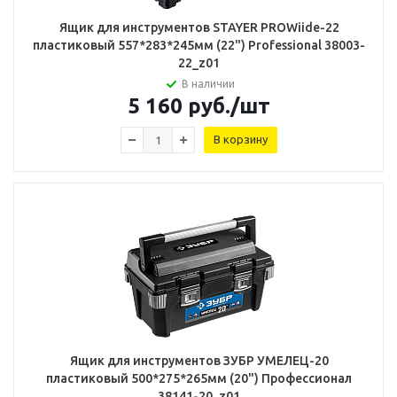
Ящик для инструментов STAYER PROWiide-22
пластиковый 557*283*245мм (22") Professional 38003-
22_z01
В наличии
5 160
руб.
/шт
В корзину
Ящик для инструментов ЗУБР УМЕЛЕЦ-20
пластиковый 500*275*265мм (20") Профессионал
38141-20_z01