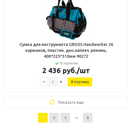
Сумка для инструмента GROSS Handwerker 26
карманов, пластик. дно,наплеч. ремень,
400*225*310мм 90272
В наличии
2 436
руб.
/шт
В корзину
Показать еще
1
2
3
8