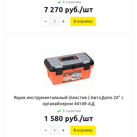
В наличии
7 270
руб.
/шт
В корзину
Ящик инструментальный (пластик ) АвтоДело 20" с
органайзером 44149-АД
В наличии
1 580
руб.
/шт
В корзину