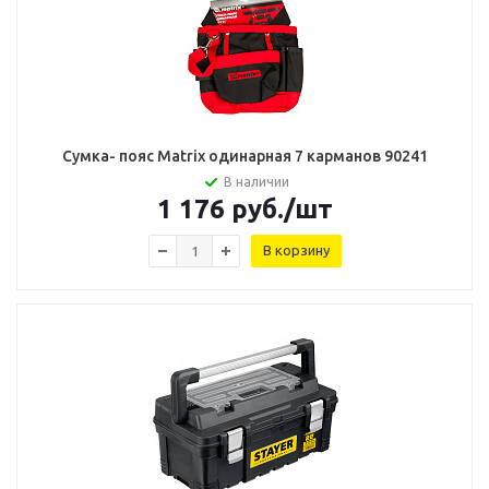
Сумка- пояс Matrix одинарная 7 карманов 90241
В наличии
1 176
руб.
/шт
В корзину