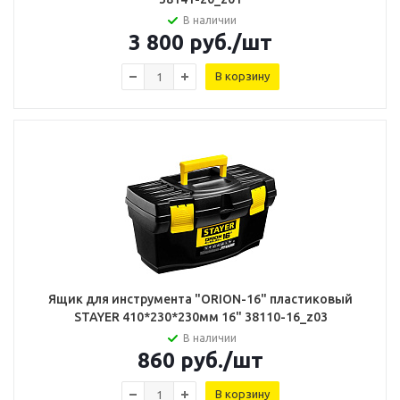
В наличии
3 800
руб.
/шт
В корзину
Ящик для инструмента "ORION-16" пластиковый
STAYER 410*230*230мм 16" 38110-16_z03
В наличии
860
руб.
/шт
В корзину