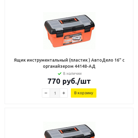
Ящик инструментальный (пластик ) АвтоДело 16" с
органайзером 44148-АД
В наличии
770
руб.
/шт
В корзину