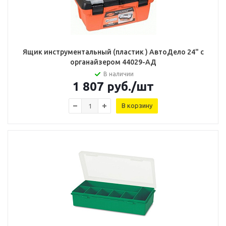
Ящик инструментальный (пластик ) АвтоДело 24" с
органайзером 44029-АД
В наличии
1 807
руб.
/шт
В корзину