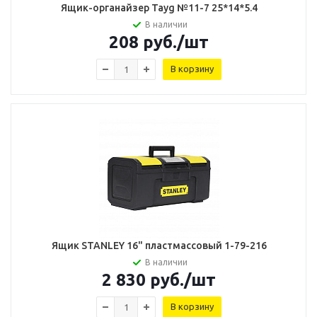
Ящик-органайзер Tayg №11-7 25*14*5.4
В наличии
208
руб.
/шт
В корзину
Ящик STANLEY 16" пластмассовый 1-79-216
В наличии
2 830
руб.
/шт
В корзину