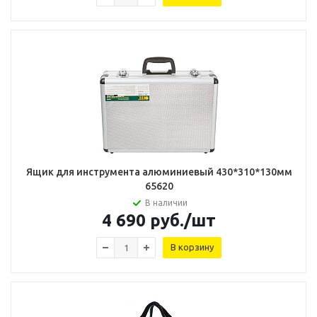
Ящик для инструмента алюминиевый 430*310*130мм
65620
В наличии
4 690
руб.
/шт
В корзину