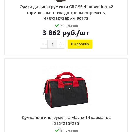
Сумка для инструмента GROSS Handwerker 42
кармана, пластик. дно, наплеч. ремень,
475*260*360мм 90273
В наличии
3 862
руб.
/шт
В корзину
Сумка для инструмента Matrix 14 карманов
315*215*225
В наличии