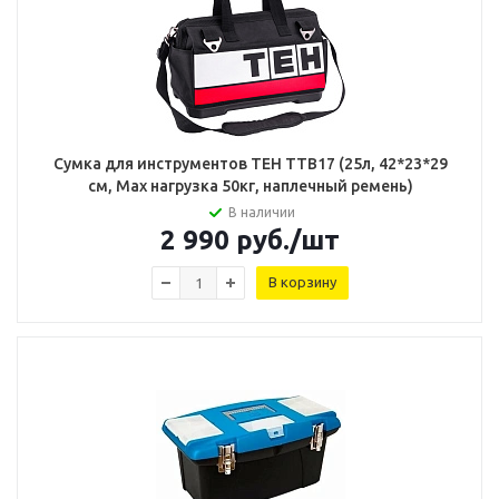
Сумка для инструментов TEH TTB17 (25л, 42*23*29
см, Мах нагрузка 50кг, наплечный ремень)
В наличии
2 990
руб.
/шт
В корзину