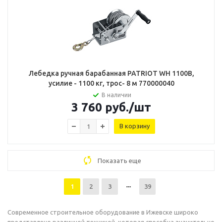
Лебедка ручная барабанная PATRIOT WH 1100B,
усилие - 1100 кг, трос- 8 м 770000040
В наличии
3 760
руб.
/шт
В корзину
Показать еще
1
2
3
39
Современное строительное оборудование в Ижевске широко