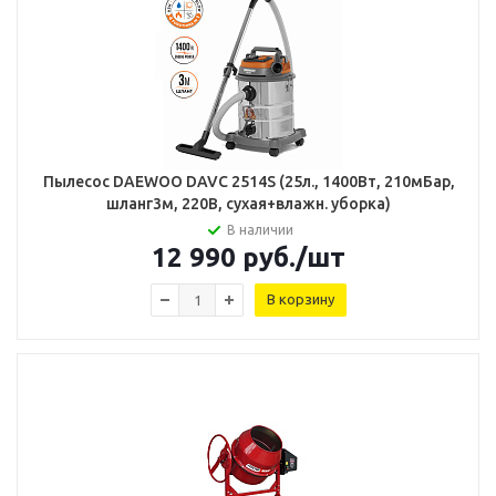
Пылесос DAEWOO DAVC 2514S (25л., 1400Вт, 210мБар,
шланг3м, 220В, сухая+влажн. уборка)
В наличии
12 990
руб.
/шт
В корзину