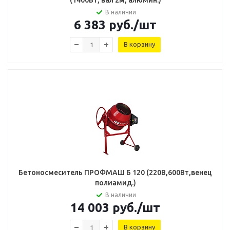
(1400Вт, вал 2м, алюмин.)
В наличии
6 383
руб.
/шт
В корзину
Бетоносмеситель ПРОФМАШ Б 120 (220В,600Вт,венец
полиамид.)
В наличии
14 003
руб.
/шт
В корзину