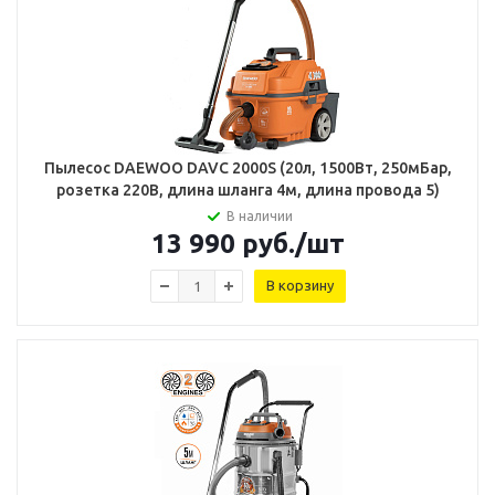
Пылесос DAEWOO DAVC 2000S (20л, 1500Вт, 250мБар,
розетка 220В, длина шланга 4м, длина провода 5)
В наличии
13 990
руб.
/шт
В корзину