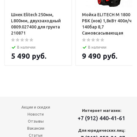
Шнек Elitech 250мм,
Мойка ELITECH М 1800
L800мм, двухзаходный
РБК (нов) 1,8кВт 400л/ч
0809.027400 для грунта
140бар 8,7
210871
Самовсасывающая
В наличии
В наличии
5 490
руб.
9 490
руб.
Акции и скидки
Интернет магазин:
Новости
+7 (912) 440-41-61
Отзывы
Вакансии
Для юридических лиц:
Статьи