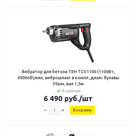
Вибратор для бетона TEH TCV1100 (1100Вт,
4500об\мин, виброшланг в компл.,диам. булавы
35мм, вал 1,5м
В наличии
6 490
руб.
/шт
В корзину