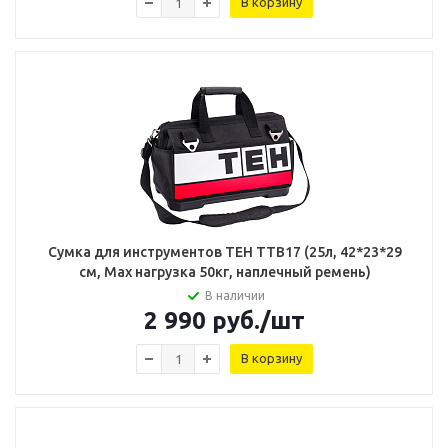
В корзину
Сумка для инструментов TEH TTB17 (25л, 42*23*29
см, Мах нагрузка 50кг, наплечный ремень)
В наличии
2 990
руб.
/шт
В корзину