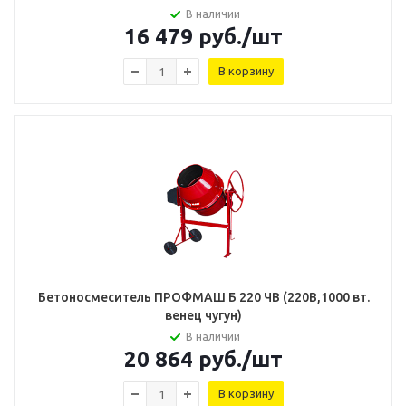
В наличии
16 479
руб.
/шт
В корзину
Бетоносмеситель ПРОФМАШ Б 220 ЧВ (220В,1000 вт.
венец чугун)
В наличии
20 864
руб.
/шт
В корзину