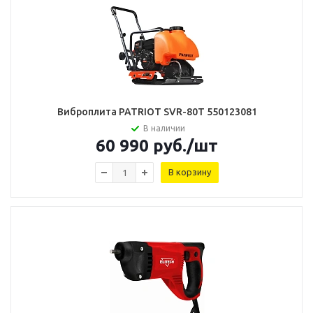
Виброплита PATRIOT SVR-80T 550123081
В наличии
60 990
руб.
/шт
В корзину