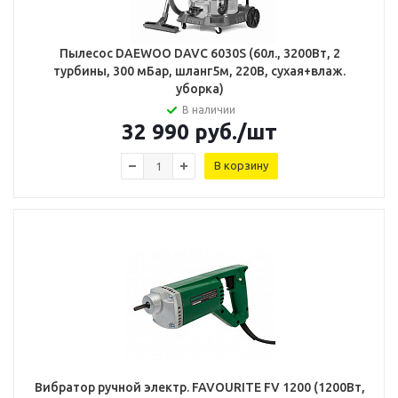
Пылесос DAEWOO DAVC 6030S (60л., 3200Вт, 2
турбины, 300 мБар, шланг5м, 220В, сухая+влаж.
уборка)
В наличии
32 990
руб.
/шт
В корзину
Вибратор ручной электр. FAVOURITE FV 1200 (1200Вт,