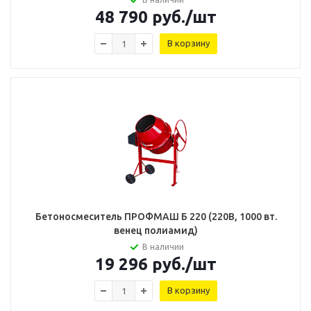
48 790
руб.
/шт
В корзину
Бетоносмеситель ПРОФМАШ Б 220 (220В, 1000 вт.
венец полиамид)
В наличии
19 296
руб.
/шт
В корзину