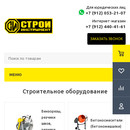
Для юридических лиц
+7 (912) 053-21-07
Интернет-магазин
+7 (912) 440-41-61
ЗАКАЗАТЬ ЗВОНОК
МЕНЮ
Строительное оборудование
Бензорезы,
резчики
Бетоносмесители
швов,
(бетономешалки)
резчики