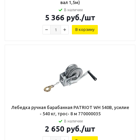
вал 1,5м)
В наличии
5 366
руб.
/шт
В корзину
Лебедка ручная барабанная PATRIOT WH 540B, усилие
- 540 кг, трос- 8 м 770000035
В наличии
2 650
руб.
/шт