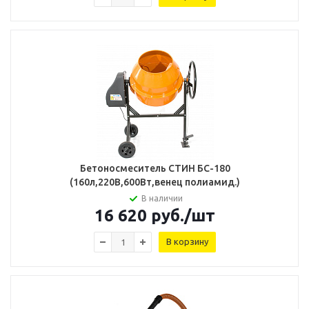
Бетоносмеситель СТИН БС-180
(160л,220В,600Вт,венец полиамид.)
В наличии
16 620
руб.
/шт
В корзину