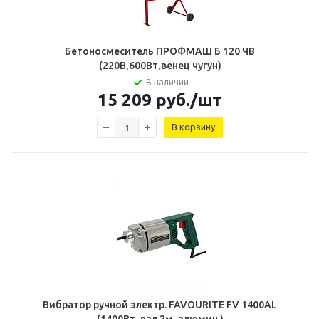
Бетоносмеситель ПРОФМАШ Б 120 ЧВ
(220В,600Вт,венец чугун)
В наличии
15 209
руб.
/шт
В корзину
Вибратор ручной электр. FAVOURITE FV 1400AL