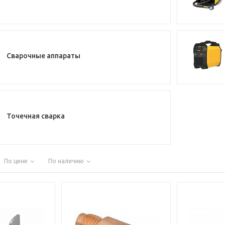
Сварочные аппараты
Точечная сварка
По цене
По наличию