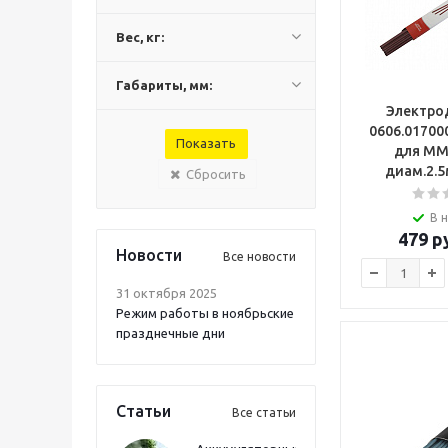
Вес, кг:
Габариты, мм:
Электрод
0606.01700
для ММ
диам.2.5
Сбросить
В 
479
ру
Новости
Все новости
31 октября 2025
Режим работы в ноябрьские
празднечные дни
Статьи
Все статьи