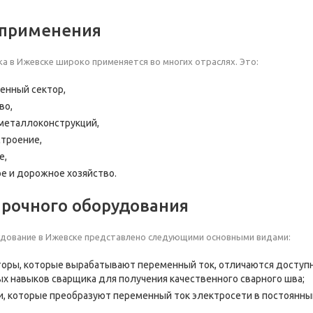
 применения
а в Ижевске широко применяется во многих отраслях. Это:
енный сектор,
во,
металлоконструкций,
троение,
е,
е и дорожное хозяйство.
рочного оборудования
дование в Ижевске представлено следующими основными видами:
оры, которые вырабатывают переменный ток, отличаются доступно
х навыков сварщика для получения качественного сварного шва;
, которые преобразуют переменный ток электросети в постоянный