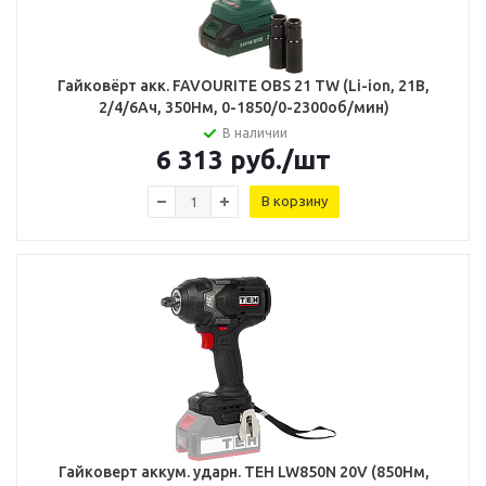
Гайковёрт акк. FAVOURITE OBS 21 TW (Li-ion, 21В,
2/4/6Ач, 350Нм, 0-1850/0-2300об/мин)
В наличии
6 313
руб.
/шт
В корзину
Гайковерт аккум. ударн. TEH LW850N 20V (850Нм,