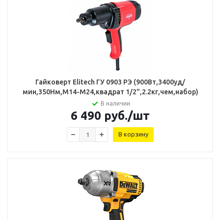
Гайковерт Elitech ГУ 0903 РЭ (900Вт,3400уд/
мин,350Нм,М14-М24,квадрат 1/2",2.2кг,чем,набор)
В наличии
6 490
руб.
/шт
В корзину