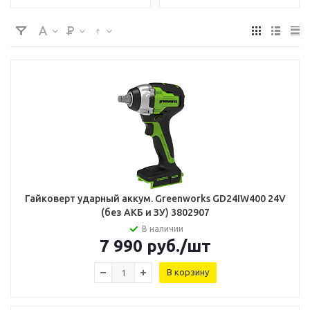
Гайковерт ударный аккум. Greenworks GD24IW400 24V
(без АКБ и ЗУ) 3802907
В наличии
7 990
руб.
/шт
В корзину