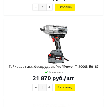
В корзину
Гайковерт акк. бесщ. ударн. ProfiPower T-2000N E0187
В наличии
21 870
руб.
/шт
В корзину