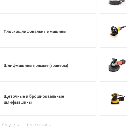
Плоскошлифовальные машины
Шлифмашины прямые (граверы)
Щеточные и брошировальные
шлифмашины
По цене
По наличию