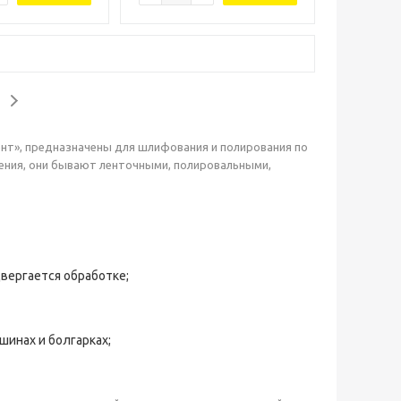
нт», предназначены для шлифования и полирования по
лнения, они бывают ленточными, полировальными,
вергается обработке;
инах и болгарках;