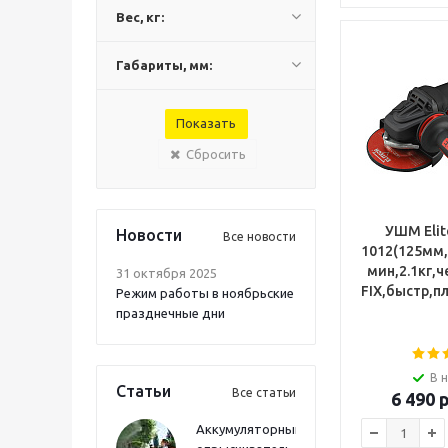
Вес, кг:
Габариты, мм:
Сбросить
УШМ Elit
Новости
Все новости
1012(125мм,
мин,2.1кг,
31 октября 2025
FIX,быстр,п
Режим работы в ноябрьские
празднечные дни
В 
Статьи
Все статьи
6 490
р
Аккумуляторный