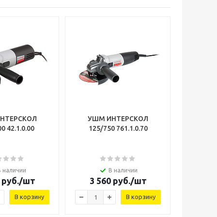
НТЕРСКОЛ
УШМ ИНТЕРСКОЛ
125/900 42.1.0.00
125/750 761.1.0.70
В наличии
В наличии
руб.
/шт
3 560
руб.
/шт
В корзину
В корзину