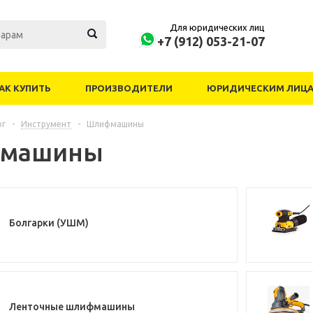
Для юридических лиц
+7 (912) 053-21-07
АК КУПИТЬ
ПРОИЗВОДИТЕЛИ
ЮРИДИЧЕСКИМ ЛИЦ
ог
-
Инструмент
-
Шлифмашины
машины
Болгарки (УШМ)
Ленточные шлифмашины