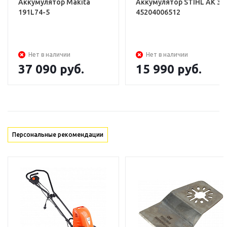
Аккумулятор Makita
Аккумулятор STIHL АK 30
аккумулятор
191L74-5
45204006512
коробка
Нет в наличии
Нет в наличии
37 090
руб.
15 990
руб.
Персональные рекомендации