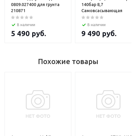
0809.027400 для грунта
140бар 8,7
210871
Самовсасывающая
В наличии
В наличии
5 490
руб.
9 490
руб.
Похожие товары