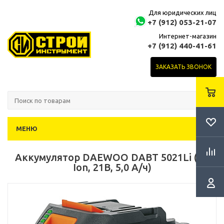
Для юридических лиц
+7 (912) 053-21-07
Интернет-магазин
+7 (912) 440-41-61
ЗАКАЗАТЬ ЗВОНОК
МЕНЮ
Аккумулятор DAEWOO DABT 5021Li (Li-
Ion, 21В, 5,0 А/ч)