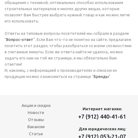
обращения с техникой, оптимальных способах использования
строительных материалов и многих других вещах, которые
позволят Вам быстрее выбрать нужный товар и как можно легче
его использовать.
Ответы на типовые вопросы посетителей мы собрали в разделе
"
Вопрос-ответ
". Если Вам что-то не понятно на сайте, предлагаем
посетить этот раздел, чтобы разобраться со всеми сложностями
в считанные минуты. Если же ответа найти не удалось, можно
задать его нам на той же странице, и мы обязательно Вам
ответим!
И, наконец, с информацией о производителях и списком их
продукции можно ознакомиться на странице "
Бренды
".
Акции и скидки
Интернет магазин:
Новости
+7 (912) 440-41-61
Отзывы
Вакансии
Для юридических лиц:
Статьи
+7 (912) 053-21-07