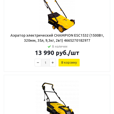
Аэратор электрический СHAMPION ESC1532 (1500Вт,
320мм, 35л, 9,3кг, 2в1) 4665270182977
В наличии
13 990
руб.
/шт
В корзину