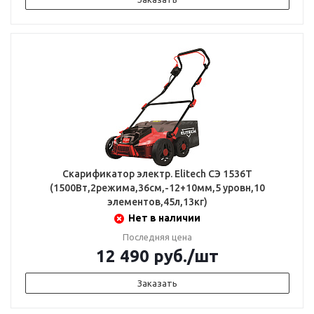
Скарификатор электр. Elitech СЭ 1536Т
(1500Вт,2режима,36см,-12+10мм,5 уровн,10
элементов,45л,13кг)
Нет в наличии
Последняя цена
12 490
руб.
/шт
Заказать