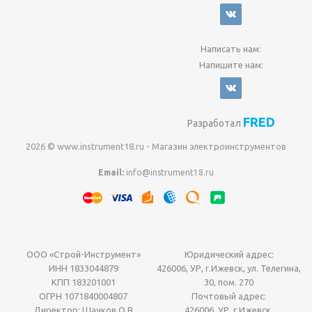
Написать нам:
Напишите нам:
FRED
Разработал
2026 © www.instrument18.ru - Магазин электроинструментов
Email:
info@instrument18.ru
ООО «Строй-Инструмент»
Юридический адрес:
ИНН 1833044879
426006, УР, г.Ижевск, ул. Телегина,
КПП 183201001
30, пом. 270
ОГРН 1071840004807
Почтовый адрес:
Директор: Шачков О.В
426006, УР, г.Ижевск,