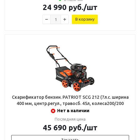
24 990
руб.
/шт
В корзину
Скарификатор бензин. PATRIOT SCG 212 (7л.с. ширина
400 мм, центр.регул., травосб. 45л, колеса200/200
Нет в наличии
Последняя цена
45 690
руб.
/шт
Заказать