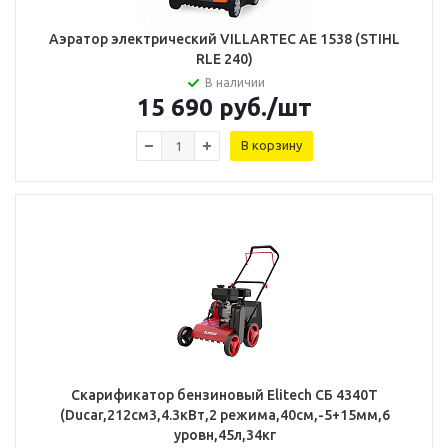
Аэратор электрический VILLARTEC АЕ 1538 (STIHL
RLE 240)
В наличии
15 690
руб.
/шт
В корзину
Скарификатор бензиновый Elitech СБ 4340Т
(Ducar,212см3,4.3кВт,2 режима,40см,-5+15мм,6
уровн,45л,34кг