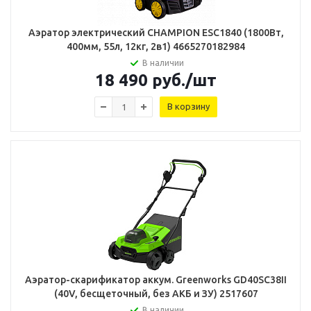
Аэратор электрический СHAMPION ESC1840 (1800Вт,
400мм, 55л, 12кг, 2в1) 4665270182984
В наличии
18 490
руб.
/шт
В корзину
Аэратор-скарификатор аккум. Greenworks GD40SC38II
(40V, бесщеточный, без АКБ и ЗУ) 2517607
В наличии