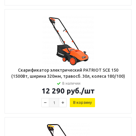
Скарификатор электрический PATRIOT SCE 150
(1500Вт, ширина 320мм, травосб. 30л, колеса 180/100)
В наличии
12 290
руб.
/шт
В корзину