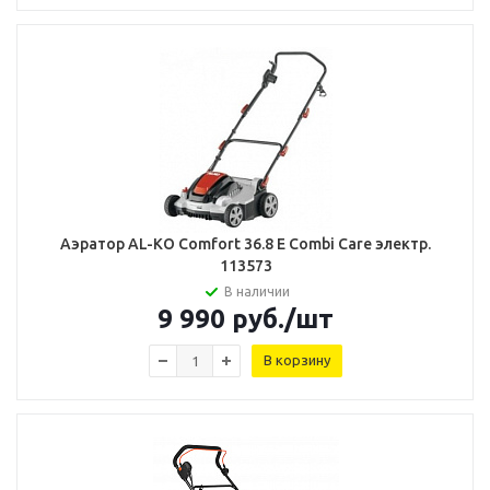
Аэратор AL-KO Comfort 36.8 E Combi Care электр.
113573
В наличии
9 990
руб.
/шт
В корзину