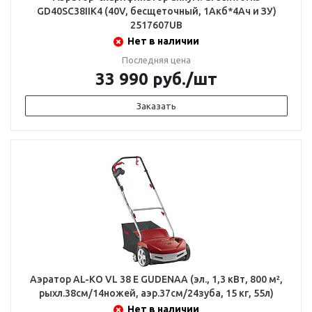
GD40SC38IIK4 (40V, бесщеточный, 1Акб*4Ач и ЗУ)
2517607UB
Нет в наличии
Последняя цена
33 990
руб.
/шт
Заказать
Аэратор AL-KO VL 38 E GUDENAA (эл., 1,3 кВт, 800 м²,
рыхл.38см/14ножей, аэр.37см/24зуба, 15 кг, 55л)
Нет в наличии