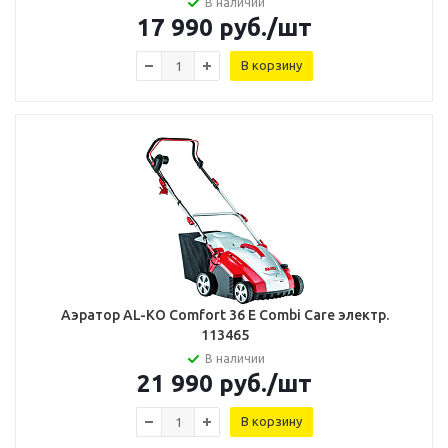
В наличии
17 990
руб.
/шт
В корзину
Аэратор AL-KO Comfort 36 E Combi Care электр.
113465
В наличии
21 990
руб.
/шт
В корзину