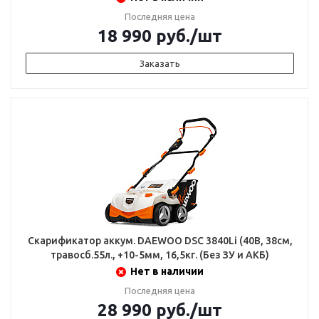
Последняя цена
18 990
руб.
/шт
Заказать
Скарификатор аккум. DAEWOO DSC 3840Li (40В, 38см,
травосб.55л., +10-5мм, 16,5кг. (Без ЗУ и АКБ)
Нет в наличии
Последняя цена
28 990
руб.
/шт