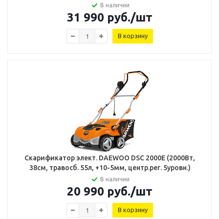
В наличии
31 990
руб.
/шт
В корзину
Скарификатор элект. DAEWOO DSC 2000E (2000Вт,
38см, травосб. 55л, +10-5мм, центр.рег. 5уровн.)
В наличии
20 990
руб.
/шт
В корзину