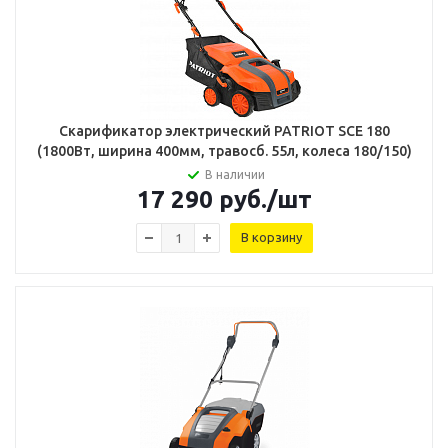
Скарификатор электрический PATRIOT SCE 180
(1800Вт, ширина 400мм, травосб. 55л, колеса 180/150)
В наличии
17 290
руб.
/шт
В корзину