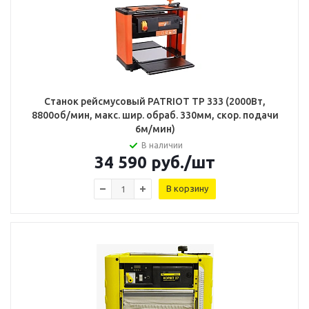
Станок рейсмусовый PATRIOT TP 333 (2000Вт,
8800об/мин, макс. шир. обраб. 330мм, скор. подачи
6м/мин)
В наличии
34 590
руб.
/шт
В корзину