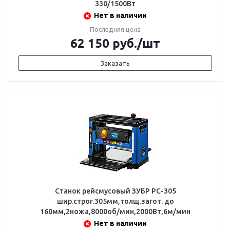
330/1500Вт
Нет в наличии
Последняя цена
62 150
руб.
/шт
Заказать
Станок рейсмусовый ЗУБР РС-305
шир.строг.305мм,толщ.загот. до
160мм,2ножа,8000об/мин,2000Вт,6м/мин
Нет в наличии