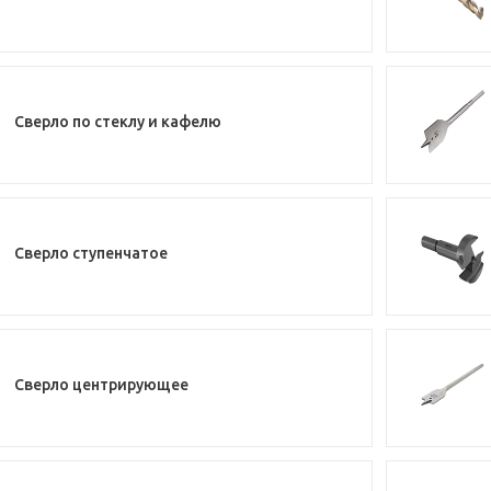
Сверло по стеклу и кафелю
Сверло ступенчатое
Сверло центрирующее