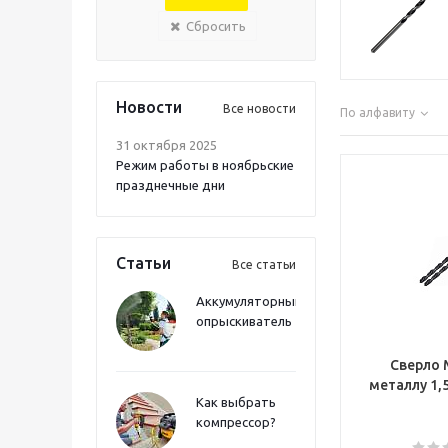
Сбросить
Новости
Все новости
По алфавиту
31 октября 2025
Режим работы в ноябрьские
празднечные дни
Статьи
Все статьи
Аккумуляторный
опрыскиватель
Сверло 
Как выбрать
компрессор?