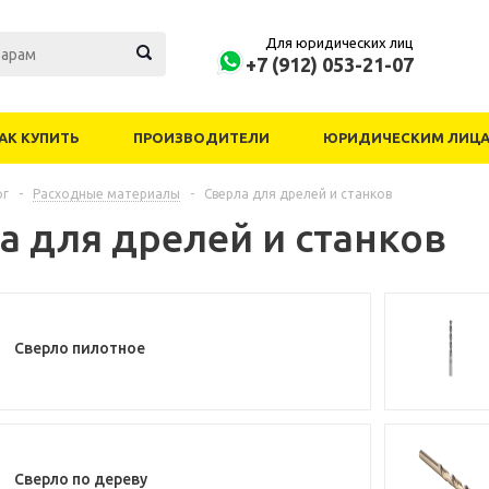
Для юридических лиц
+7 (912) 053-21-07
АК КУПИТЬ
ПРОИЗВОДИТЕЛИ
ЮРИДИЧЕСКИМ ЛИЦ
ог
-
Расходные материалы
-
Сверла для дрелей и станков
а для дрелей и станков
Сверло пилотное
Сверло по дереву