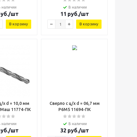
В наличии
В наличии
уб.
/шт
11
руб.
/шт
В корзину
В корзину
/х d = 10,0 мм
Сверло с ц/х d = 06,7 мм
аМаш 11774-ПК
Р6М5 11694-ПК
В наличии
В наличии
уб.
/шт
32
руб.
/шт