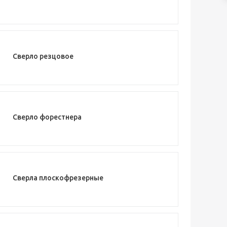
Сверло резцовое
Сверло форестнера
Сверла плоскофрезерные