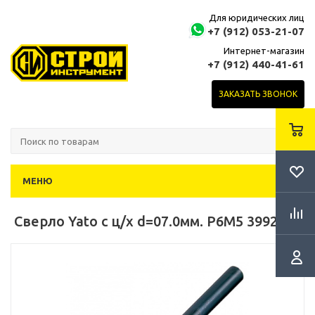
Для юридических лиц
+7 (912) 053-21-07
Интернет-магазин
+7 (912) 440-41-61
ЗАКАЗАТЬ ЗВОНОК
МЕНЮ
Сверло Yato с ц/х d=07.0мм. Р6М5 3992-YT