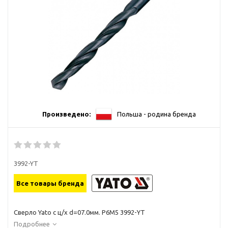
Произведено:
Польша - родина бренда
3992-YT
Все товары бренда
Сверло Yato с ц/х d=07.0мм. Р6М5 3992-YT
Подробнее