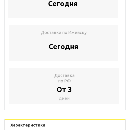
Сегодня
Доставка по Ижевску
Сегодня
Доставка
по РФ
От 3
дней
Характеристики