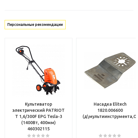
Персональные рекомендации
Культиватор
Насадка Elitech
электрический PATRIOT
1820.006600
T 1,6/300F EPG Tesla-3
(д\мультиинструмента,OI
(1400Вт, 400мм)
460302115