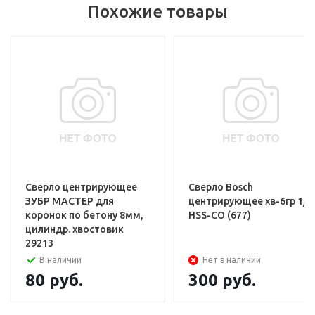
Похожие товары
Сверло центрирующее
Сверло Воsch
ЗУБР МАСТЕР для
центрирующее хв-6гр 1/4
коронок по бетону 8мм,
HSS-CO (677)
цилиндр. хвостовик
29213
В наличии
Нет в наличии
80
руб.
300
руб.