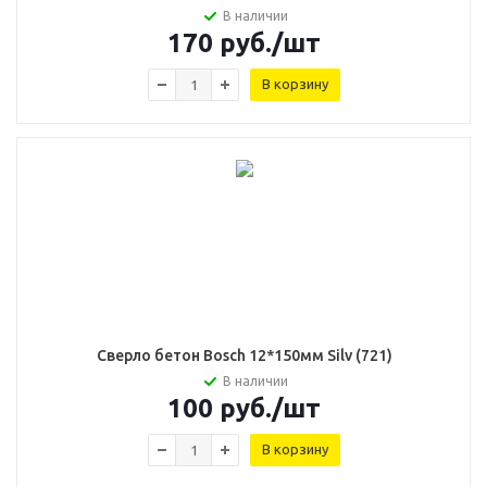
В наличии
170
руб.
/шт
В корзину
Сверло бетон Воsch 12*150мм Silv (721)
В наличии
100
руб.
/шт
В корзину