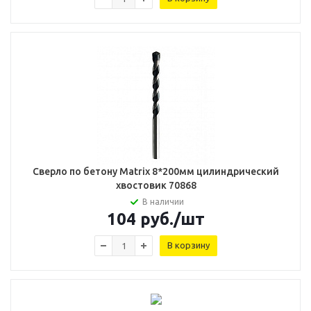
Сверло по бетону Matrix 8*200мм цилиндрический
хвостовик 70868
В наличии
104
руб.
/шт
В корзину