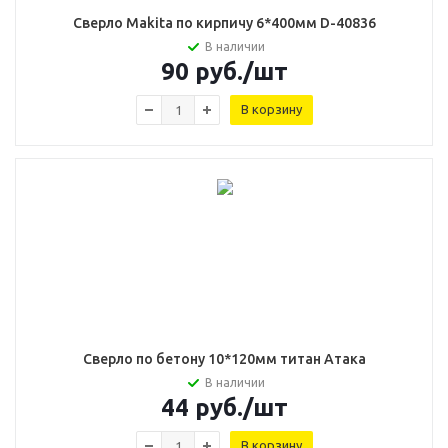
Сверло Makita по кирпичу 6*400мм D-40836
В наличии
90
руб.
/шт
В корзину
Сверло по бетону 10*120мм титан Атака
В наличии
44
руб.
/шт
В корзину