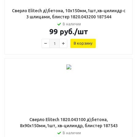
Сверло Elitech д\бетона, 10х150мм,1шт,хв-цилиндр с
3 шлицами, блистер 1820.043200 187544
В наличии
99
руб.
/шт
В корзину
Сверло Elitech 1820.043100 д\бетона,
8x90х150мм,1шт, хв-цилиндр, блистер 187543
В наличии