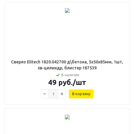
Сверло Elitech 1820.042700 д\бетона, 5x50х85мм, 1шт,
хв-цилиндр, блистер 187539
В наличии
49
руб.
/шт
В корзину