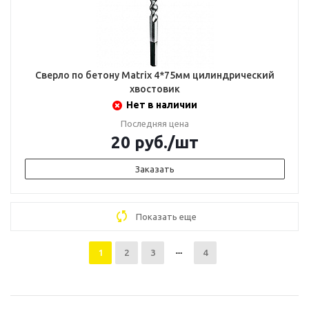
Сверло по бетону Matrix 4*75мм цилиндрический
хвостовик
Нет в наличии
Последняя цена
20
руб.
/шт
Заказать
Показать еще
1
2
3
4