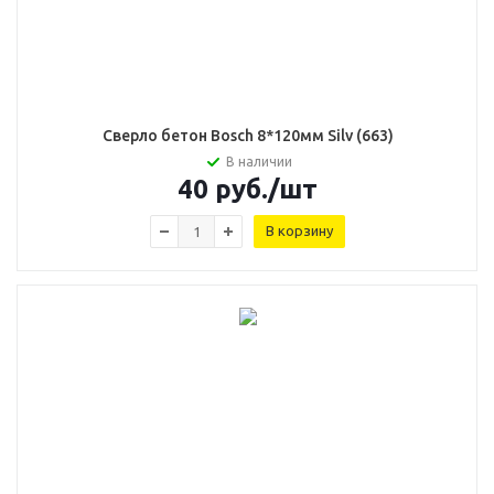
Сверло бетон Воsch 8*120мм Silv (663)
В наличии
40
руб.
/шт
В корзину