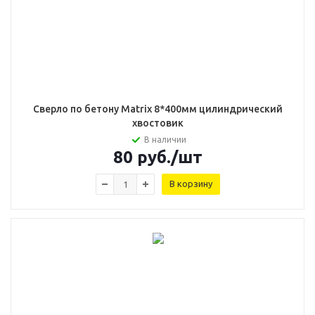
Сверло по бетону Matrix 8*400мм цилиндрический
хвостовик
В наличии
80
руб.
/шт
В корзину