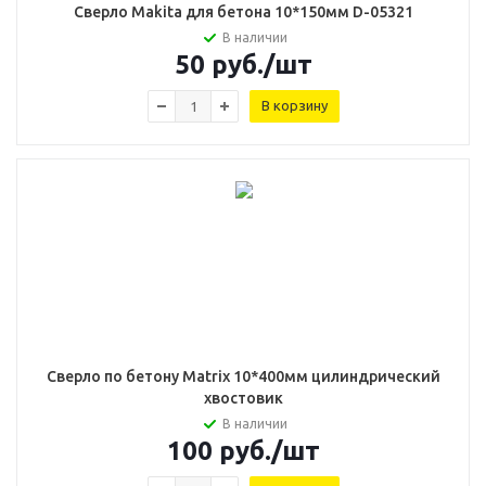
Сверло Makita для бетона 10*150мм D-05321
В наличии
50
руб.
/шт
В корзину
Сверло по бетону Matrix 10*400мм цилиндрический
хвостовик
В наличии
100
руб.
/шт