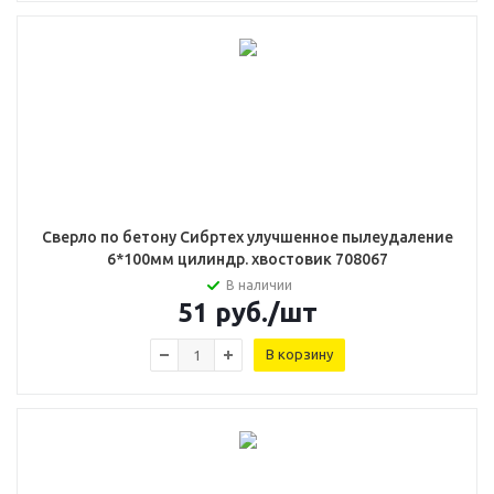
Сверло по бетону Сибртех улучшенное пылеудаление
6*100мм цилиндр. хвостовик 708067
В наличии
51
руб.
/шт
В корзину