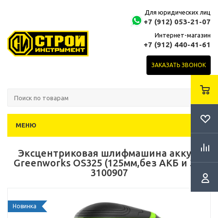
Для юридических лиц
+7 (912) 053-21-07
Интернет-магазин
+7 (912) 440-41-61
ЗАКАЗАТЬ ЗВОНОК
МЕНЮ
Эксцентриковая шлифмашина аккум.
Greenworks OS325 (125мм,без АКБ и ЗУ)
3100907
Новинка