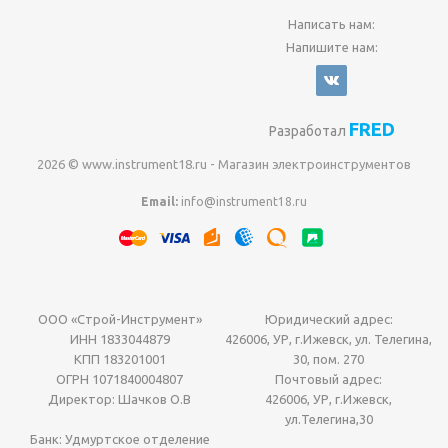
Написать нам:
Напишите нам:
FRED
Разработал
2026 © www.instrument18.ru - Магазин электроинструментов
Email:
info@instrument18.ru
ООО «Строй-Инструмент»
Юридический адрес:
ИНН 1833044879
426006, УР, г.Ижевск, ул. Телегина,
КПП 183201001
30, пом. 270
ОГРН 1071840004807
Почтовый адрес:
Директор: Шачков О.В
426006, УР, г.Ижевск,
ул.Телегина,30
Банк: Удмуртское отделение