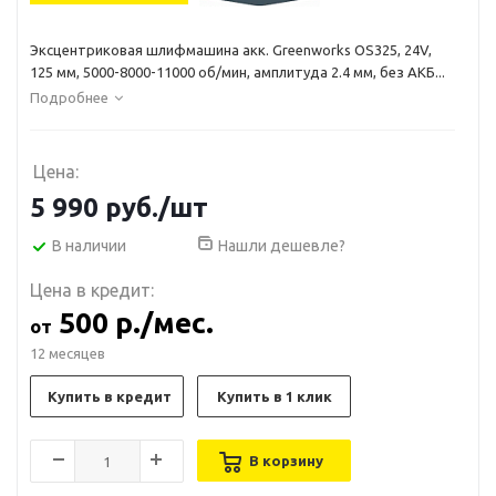
Эксцентриковая шлифмашина акк. Greenworks OS325, 24V,
125 мм, 5000-8000-11000 об/мин, амплитуда 2.4 мм, без АКБ...
Подробнее
Цена:
5 990
руб.
/шт
В наличии
Нашли дешевле?
Цена в кредит:
500 р./мес.
от
12 месяцев
Купить в кредит
Купить в 1 клик
В корзину