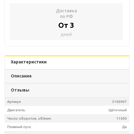
Доставка
по РФ
От 3
дней
Характеристики
Описание
Отзывы