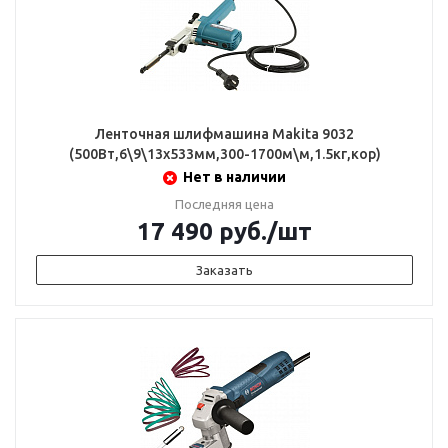
Ленточная шлифмашина Makita 9032
(500Вт,6\9\13х533мм,300-1700м\м,1.5кг,кор)
Нет в наличии
Последняя цена
17 490
руб.
/шт
Заказать