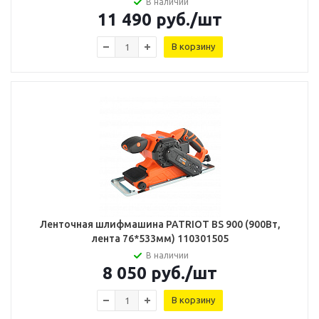
В наличии
11 490
руб.
/шт
В корзину
Ленточная шлифмашина PATRIOT BS 900 (900Вт,
лента 76*533мм) 110301505
В наличии
8 050
руб.
/шт
В корзину