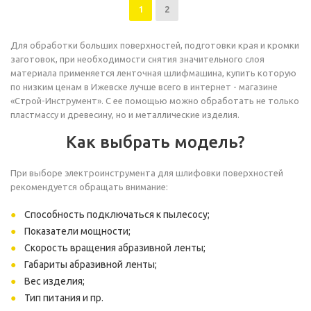
1
2
Для обработки больших поверхностей, подготовки края и кромки
заготовок, при необходимости снятия значительного слоя
материала применяется ленточная шлифмашина, купить которую
по низким ценам в Ижевске лучше всего в интернет - магазине
«Строй-Инструмент». С ее помощью можно обработать не только
пластмассу и древесину, но и металлические изделия.
Как выбрать модель?
При выборе электроинструмента для шлифовки поверхностей
рекомендуется обращать внимание:
Способность подключаться к пылесосу;
Показатели мощности;
Скорость вращения абразивной ленты;
Габариты абразивной ленты;
Вес изделия;
Тип питания и пр.