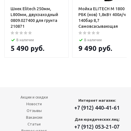
Шнек Elitech 250мм,
Мойка ELITECH М 1800
L800мм, двухзаходный
РБК (нов) 1,8кВт 400л/ч
0809.027400 для грунта
140бар 8,7
210871
Самовсасывающая
В наличии
В наличии
5 490
руб.
9 490
руб.
Акции и скидки
Интернет магазин:
Новости
+7 (912) 440-41-61
Отзывы
Вакансии
Для юридических лиц:
Статьи
+7 (912) 053-21-07
Вопрос-ответ