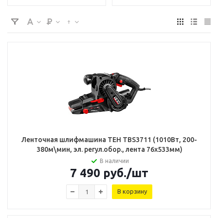
Ленточная шлифмашина TEH TBS3711 (1010Вт, 200-
380м\мин, эл. регул.обор., лента 76х533мм)
В наличии
7 490
руб.
/шт
В корзину