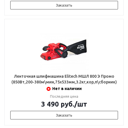
Заказать
Ленточная шлифмашина Elitech МШЛ 800 Э Промо
(850Вт,200-380м\мин,75х533мм,3.2кг,кор,п\сборник)
Нет в наличии
Последняя цена
3 490
руб.
/шт
Заказать