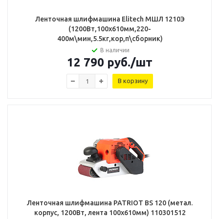
Ленточная шлифмашина Elitech МШЛ 1210Э
(1200Вт,100х610мм,220-
400м\мин,5.5кг,кор,п\сборник)
В наличии
12 790
руб.
/шт
В корзину
Ленточная шлифмашина PATRIOT BS 120 (метал.
корпус, 1200Вт, лента 100х610мм) 110301512