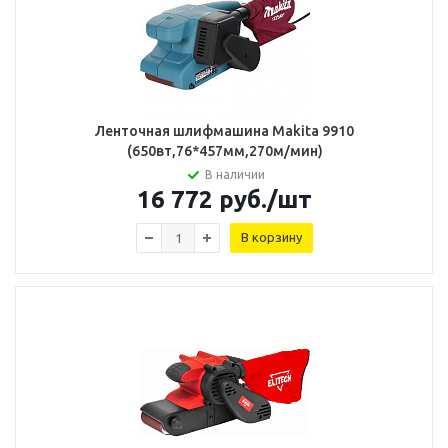
Ленточная шлифмашина Makita 9910
(650вт,76*457мм,270м/мин)
В наличии
16 772
руб.
/шт
В корзину