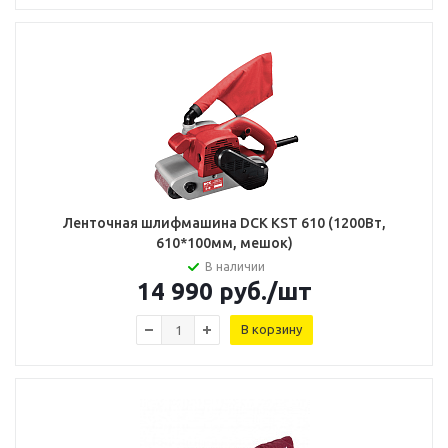
Ленточная шлифмашина DCK KST 610 (1200Вт,
610*100мм, мешок)
В наличии
14 990
руб.
/шт
В корзину