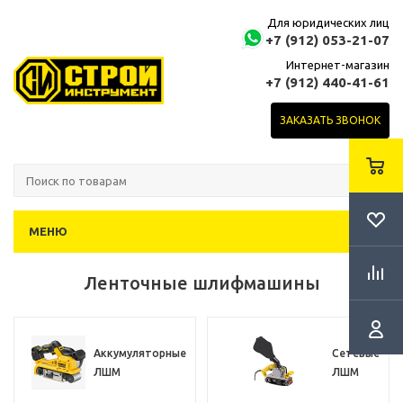
Для юридических лиц
+7 (912) 053-21-07
Интернет-магазин
+7 (912) 440-41-61
ЗАКАЗАТЬ ЗВОНОК
МЕНЮ
Ленточные шлифмашины
Аккумуляторные
Сетевые
ЛШМ
ЛШМ