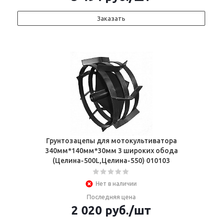
Заказать
Грунтозацепы для мотокультиватора
340мм*140мм*30мм 3 широких обода
(Целина-500L,Целина-550) 010103
Нет в наличии
Последняя цена
2 020
руб.
/шт