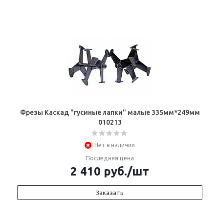
Фрезы Каскад "гусиные лапки" малые 335мм*249мм
010213
Нет в наличии
Последняя цена
2 410
руб.
/шт
Заказать