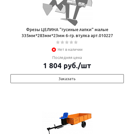
Фрезы ЦЕЛИНА "гусиные лапки" малые
335мм*283мм*23мм 6-гр. втулка арт.010227
Нет в наличии
Последняя цена
1 804
руб.
/шт
Заказать