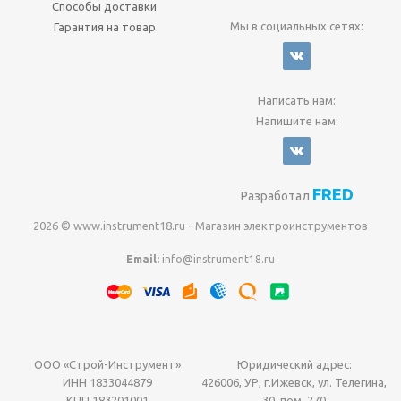
Способы доставки
Мы в социальных сетях:
Гарантия на товар
Написать нам:
Напишите нам:
FRED
Разработал
2026 © www.instrument18.ru - Магазин электроинструментов
Email:
info@instrument18.ru
ООО «Строй-Инструмент»
Юридический адрес:
ИНН 1833044879
426006, УР, г.Ижевск, ул. Телегина,
КПП 183201001
30, пом. 270