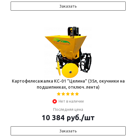
Заказать
Картофелесажалка КС-01 "Целина" (35л, окучники на
подшипниках, отключ. лента)
Нет в наличии
Последняя цена
10 384
руб.
/шт
Заказать