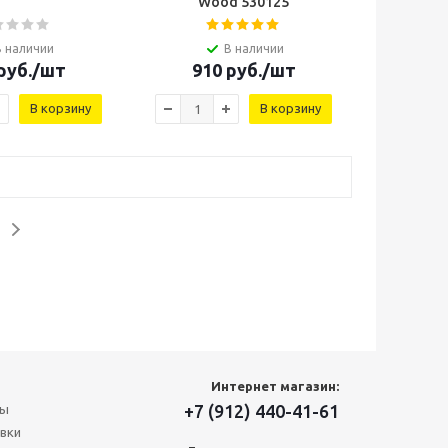
Wood 530125
В наличии
В наличии
руб.
/шт
910
руб.
/шт
В корзину
В корзину
Интернет магазин:
+7 (912) 440-41-61
ты
вки