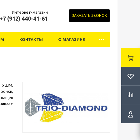
Интернет-магазин
ЗАКАЗАТЬ ЗВОНОК
+7 (912) 440-41-61
АМ
КОНТАКТЫ
О МАГАЗИНЕ
я УШМ,
оронки,
оснащен
чивает