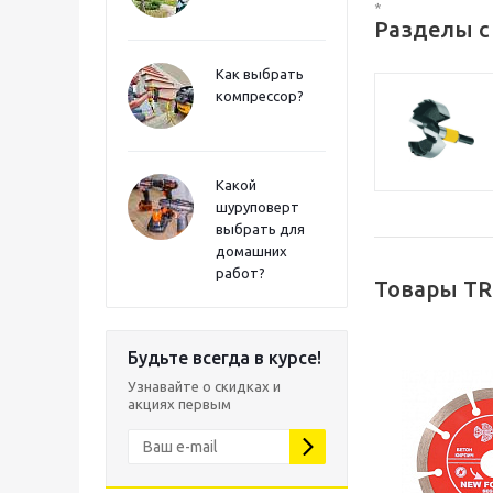
*
Разделы с
Как выбрать
компрессор?
Какой
шуруповерт
выбрать для
домашних
работ?
Товары TR
Будьте всегда в курсе!
Узнавайте о скидках и
акциях первым