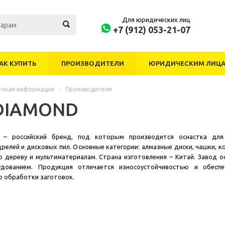
Для юридических лиц
+7 (912) 053-21-07
АК КУПИТЬ
ПРОИЗВОДИТЕЛИ
ЮРИДИЧЕСКИМ ЛИЦ
очная информация
-
Производители
 DIAMOND
– российский бренд, под которым производится оснастка дл
релей и дисковых пил. Основные категории: алмазные диски, чашки, к
о дереву и мультиматериалам. Страна изготовления – Китай. Завод 
дованием. Продукция отличается износоустойчивостью и обеспе
о обработки заготовок.