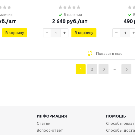
наличии
В наличии
б.
/шт
2 640
руб.
/шт
490
В корзину
В корзину
Показать еще
1
2
3
5
ИНФОРМАЦИЯ
ПОМОЩЬ
Статьи
Способы опла
Вопрос-ответ
Способы доста