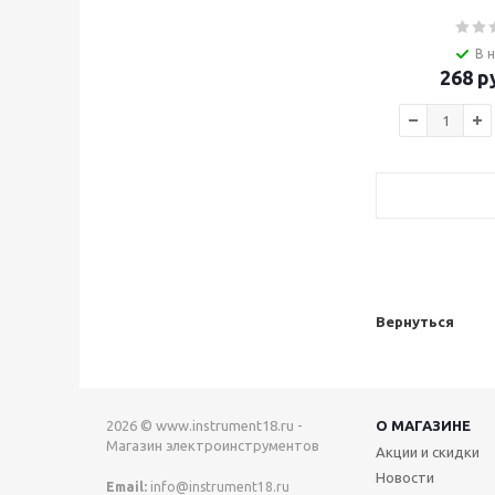
В 
268
ру
Вернуться
2026 © www.instrument18.ru -
О МАГАЗИНЕ
Магазин электроинструментов
Акции и скидки
Новости
Email:
info@instrument18.ru