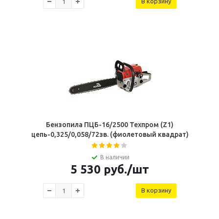
В корзину
Бензопила ПЦБ-16/2500 Техпром (Z1)
цепь-0,325/0,058/72зв. (фиолетовый квадрат)
В наличии
5 530
руб.
/шт
В корзину