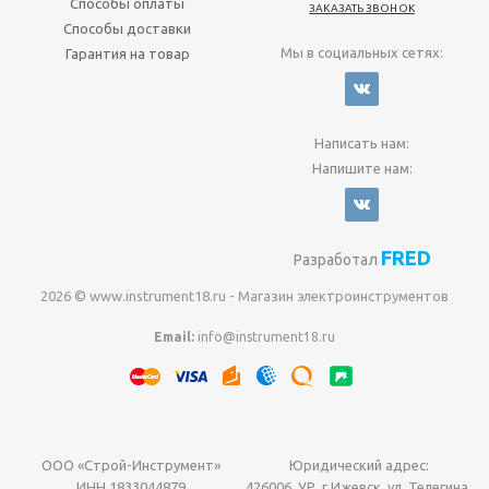
Способы оплаты
ЗАКАЗАТЬ ЗВОНОК
Способы доставки
Мы в социальных сетях:
Гарантия на товар
Написать нам:
Напишите нам:
FRED
Разработал
2026 © www.instrument18.ru - Магазин электроинструментов
Email:
info@instrument18.ru
ООО «Строй-Инструмент»
Юридический адрес:
ИНН 1833044879
426006, УР, г.Ижевск, ул. Телегина,