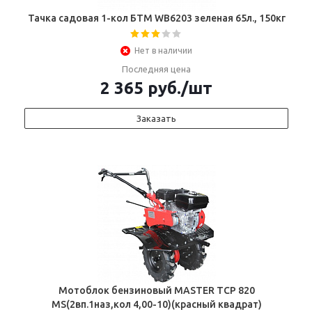
Тачка садовая 1-кол БТМ WB6203 зеленая 65л., 150кг
Нет в наличии
Последняя цена
2 365
руб.
/шт
Заказать
Мотоблок бензиновый MASTER ТСР 820
MS(2вп.1наз,кол 4,00-10)(красный квадрат)