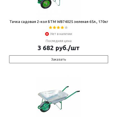
Тачка садовая 2-кол БТМ WB7402S зеленая 65л., 170кг
Нет в наличии
Последняя цена
3 682
руб.
/шт
Заказать