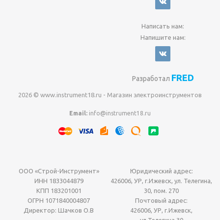
Написать нам:
Напишите нам:
FRED
Разработал
2026 © www.instrument18.ru - Магазин электроинструментов
Email:
info@instrument18.ru
ООО «Строй-Инструмент»
Юридический адрес:
ИНН 1833044879
426006, УР, г.Ижевск, ул. Телегина,
КПП 183201001
30, пом. 270
ОГРН 1071840004807
Почтовый адрес:
Директор: Шачков О.В
426006, УР, г.Ижевск,