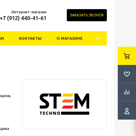
Интернет-магазин
ЗАКАЗАТЬ ЗВОНОК
+7 (912) 440-41-61
АМ
КОНТАКТЫ
О МАГАЗИНЕ
иалов,
лщина
е