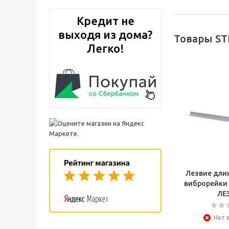
Кредит не
выходя из дома?
Товары ST
Легко!
Лезвие длин
виброрейки
ЛЕ
Нет 