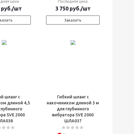
дняя цена
Последняя цена
руб.
/шт
3 750
руб.
/шт
казать
Заказать
й шланг с
Гибкий шланг с
ом длиной 4,5
накочеником длиной 3 м
глубинного
для глубинного
ра SVE 2000
вибратора SVE 2000
ЛА038
ШЛА037