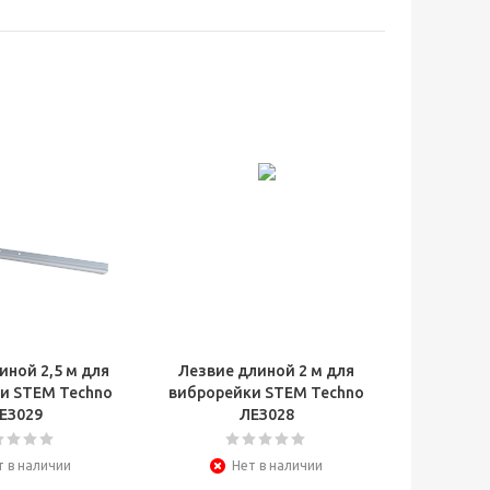
иной 2,5 м для
Лезвие длиной 2 м для
и STEM Techno
виброрейки STEM Techno
ЕЗ029
ЛЕЗ028
т в наличии
Нет в наличии