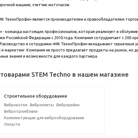
тирочной машине, счетчик моточасов
К ТехноПрофи» является производителем и правообладателем торгов
 - команда настоящих профессионалов, которая реализует и обслужи
ке Российской Федерации с 2010 года. Компания сотрудничает с 200 ор
 Руководство и сотрудники «МК ТехноПрофи» вкладывают серьезные уси
и маркетинг. Компания не просто предлагает продукты на рынок, но де
ьные знания и возможности для каждого партнера.
 товарами STEM Techno в нашем магазине
Строительное оборудование
Виброкотки
Виброплиты
Виброрейки
Вибротромбовки
Комплектующие для виброоборудования
Лопасти