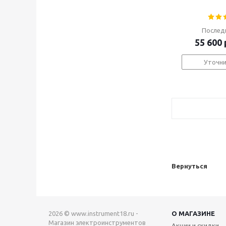
Послед
55 600
Уточни
Вернуться
2026 © www.instrument18.ru -
О МАГАЗИНЕ
Магазин электроинструментов
Акции и скидки