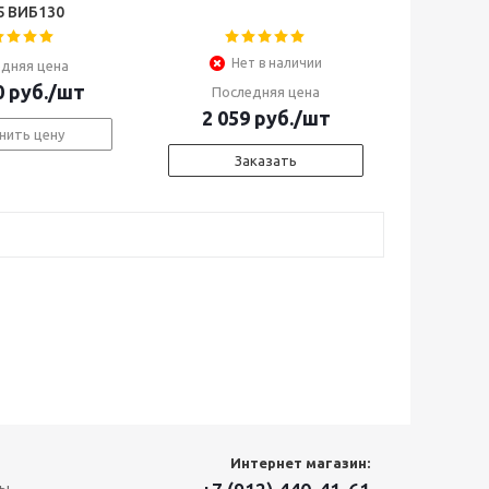
GX35 ВИБ130
Нет в наличии
дняя цена
0
руб.
/шт
Последняя цена
2 059
руб.
/шт
нить цену
Заказать
Интернет магазин:
ты