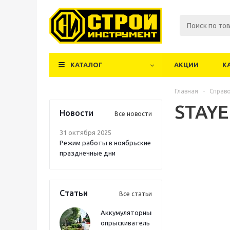
КАТАЛОГ
АКЦИИ
К
Главная
-
Справ
STAYE
Новости
Все новости
31 октября 2025
Режим работы в ноябрьские
празднечные дни
Статьи
Все статьи
Аккумуляторный
опрыскиватель