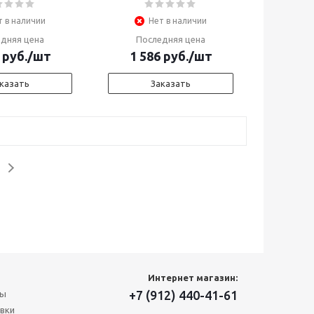
т в наличии
Нет в наличии
дняя цена
Последняя цена
руб.
/шт
1 586
руб.
/шт
казать
Заказать
Интернет магазин:
+7 (912) 440-41-61
ты
вки