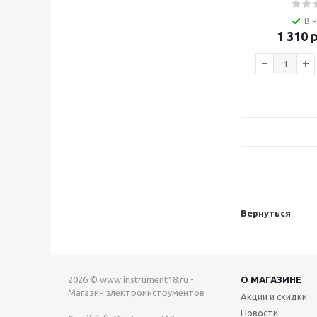
В 
1 310
р
Вернуться
2026 © www.instrument18.ru -
О МАГАЗИНЕ
Магазин электроинструментов
Акции и скидки
Новости