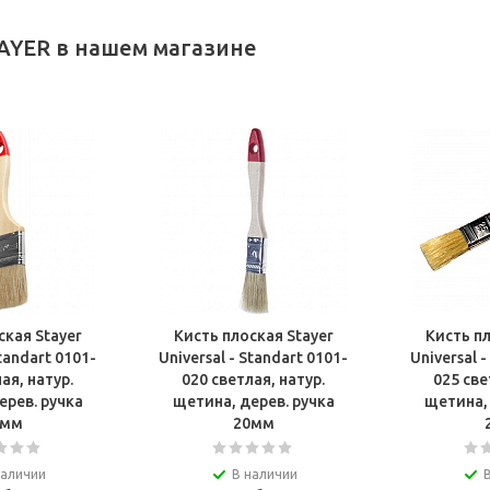
AYER в нашем магазине
ская Stayer
Кисть плоская Stayer
Кисть пл
Standart 0101-
Universal - Standart 0101-
Universal 
ая, натур.
020 светлая, натур.
025 све
ерев. ручка
щетина, дерев. ручка
щетина, 
8мм
20мм
наличии
В наличии