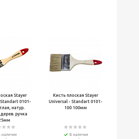
оская Stayer
Кисть плоская Stayer
- Standart 0101-
Universal - Standart 0101-
тлая, натур.
100 100мм
дерев. ручка
25мм
В наличии
В наличии