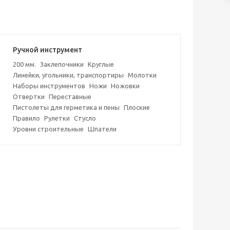
Ручной инструмент
200 мм.
Заклепочники
Круглые
Линейки, угольники, транспортиры
Молотки
Наборы инструментов
Ножи
Ножовки
Отвертки
Переставные
Пистолеты для герметика и пены
Плоские
Правило
Рулетки
Стусло
Уровни строительные
Шпатели