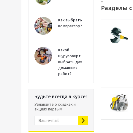
*
Разделы с
Как выбрать
компрессор?
Какой
шуруповерт
выбрать для
домашних
работ?
Будьте всегда в курсе!
Узнавайте о скидках и
акциях первым