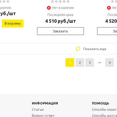
наличии
Нет в наличии
Не
уб.
/шт
Последняя цена
После
4 510
руб.
/шт
4 520
В корзину
Заказать
За
Показать еще
1
2
3
4
ИНФОРМАЦИЯ
ПОМОЩЬ
Статьи
Способы опла
Вопрос-ответ
Способы доста