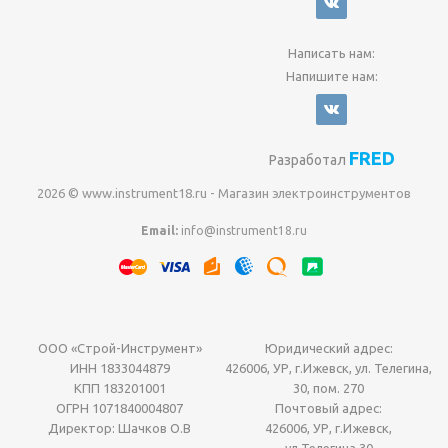
Написать нам:
Напишите нам:
FRED
Разработал
2026 © www.instrument18.ru - Магазин электроинструментов
Email:
info@instrument18.ru
ООО «Строй-Инструмент»
Юридический адрес:
ИНН 1833044879
426006, УР, г.Ижевск, ул. Телегина,
КПП 183201001
30, пом. 270
ОГРН 1071840004807
Почтовый адрес:
Директор: Шачков О.В
426006, УР, г.Ижевск,