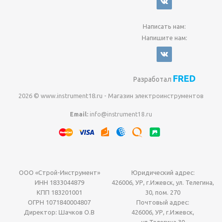
Написать нам:
Напишите нам:
FRED
Разработал
2026 © www.instrument18.ru - Магазин электроинструментов
Email:
info@instrument18.ru
ООО «Строй-Инструмент»
Юридический адрес:
ИНН 1833044879
426006, УР, г.Ижевск, ул. Телегина,
КПП 183201001
30, пом. 270
ОГРН 1071840004807
Почтовый адрес:
Директор: Шачков О.В
426006, УР, г.Ижевск,