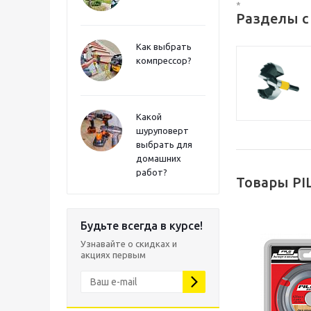
*
Разделы с
Как выбрать
компрессор?
Какой
шуруповерт
выбрать для
домашних
работ?
Товары PI
Будьте всегда в курсе!
Узнавайте о скидках и
акциях первым