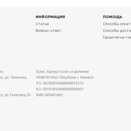
ИНФОРМАЦИЯ
ПОМОЩЬ
Статьи
Способы опла
Вопрос-ответ
Способы доста
Гарантия на то
с:
Банк: Удмуртское отделение
к, ул. Телегина,
№8618 ПАО Сбербанк г. Ижевск
Р/с 40702810068000015315
К/с 30101810400000000601
ск, ул.Телегина,30
БИК 049401601.