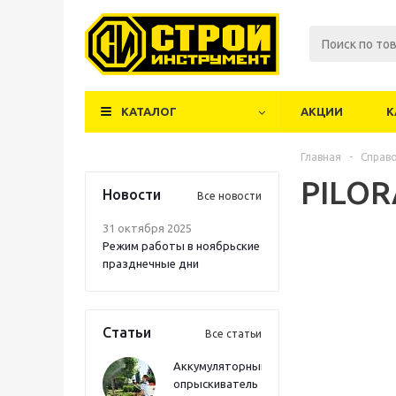
КАТАЛОГ
АКЦИИ
К
Главная
-
Справ
PILO
Новости
Все новости
31 октября 2025
Режим работы в ноябрьские
празднечные дни
Статьи
Все статьи
Аккумуляторный
опрыскиватель