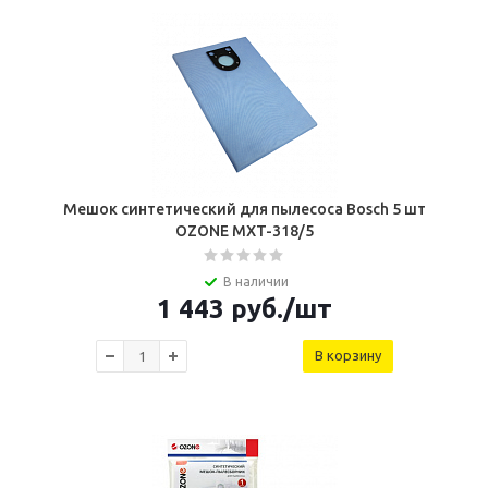
Мешок синтетический для пылесоса Bosch 5 шт
OZONE MXT-318/5
В наличии
1 443
руб.
/шт
В корзину