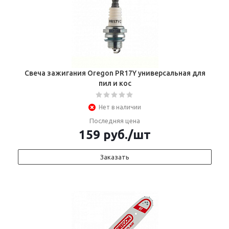
Свеча зажигания Oregon PR17Y универсальная для
пил и кос
Нет в наличии
Последняя цена
159
руб.
/шт
Заказать