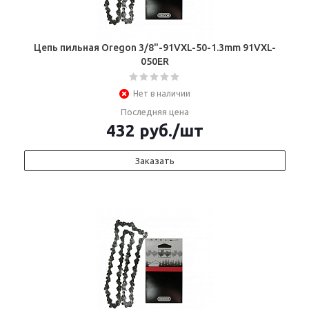
Цепь пильная Oregon 3/8"-91VXL-50-1.3mm 91VXL-
050ЕR
Нет в наличии
Последняя цена
432
руб.
/шт
Заказать