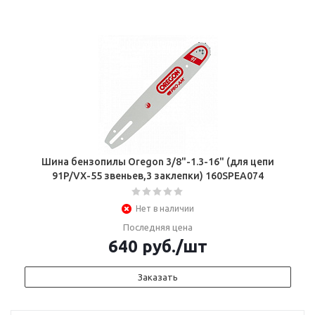
Шина бензопилы Oregon 3/8"-1.3-16" (для цепи
91P/VX-55 звеньев,3 заклепки) 160SРEA074
Нет в наличии
Последняя цена
640
руб.
/шт
Заказать