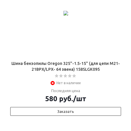
Шина бензопилы Oregon 325"-1.5-15" (для цепи М21-
21ВPX/LPX- 64 звена) 158SLGК095
Нет в наличии
Последняя цена
580
руб.
/шт
Заказать