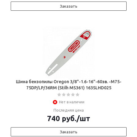
Заказать
Шина бензопилы Oregon 3/8"-1.6-16"-60зв. -М75-
75DP/LP/36RM (Stilh MS361) 163SLHD025
Нет в наличии
Последняя цена
740
руб.
/шт
Заказать