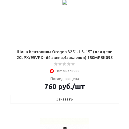
Шина бензопилы Oregon 325"-1.3-15" (для цепи
20LPX/95VPX- 64 звена,4заклепки) 150МРВК095
Нет в наличии
Последняя цена
760
руб.
/шт
Заказать