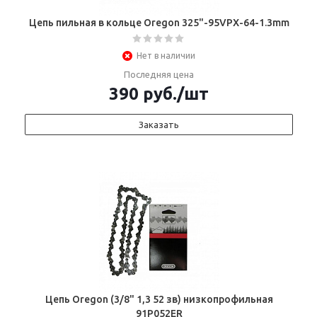
Цепь пильная в кольце Oregon 325"-95VPX-64-1.3mm
Нет в наличии
Последняя цена
390
руб.
/шт
Заказать
Цепь Oregon (3/8" 1,3 52 зв) низкопрофильная
91P052ER