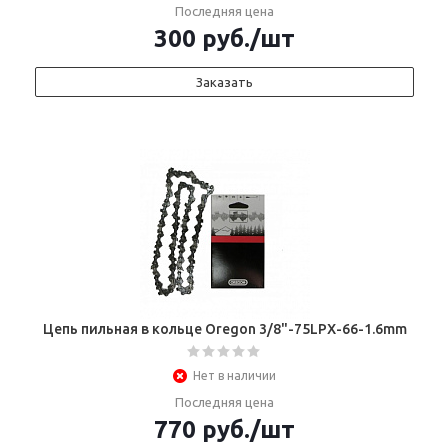
Последняя цена
300
руб.
/шт
Заказать
Цепь пильная в кольце Oregon 3/8"-75LPX-66-1.6mm
Нет в наличии
Последняя цена
770
руб.
/шт