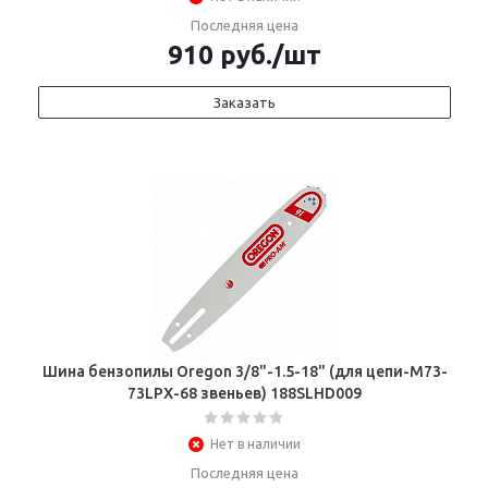
Последняя цена
910
руб.
/шт
Заказать
Шина бензопилы Oregon 3/8"-1.5-18" (для цепи-М73-
73LРX-68 звеньев) 188SLHD009
Нет в наличии
Последняя цена