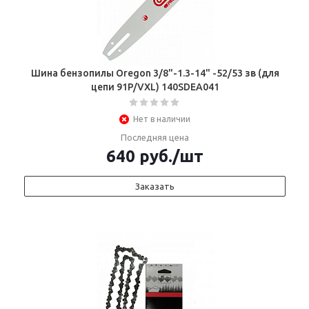
Шина бензопилы Oregon 3/8"-1.3-14" -52/53 зв (для
цепи 91P/VXL) 140SDEA041
Нет в наличии
Последняя цена
640
руб.
/шт
Заказать