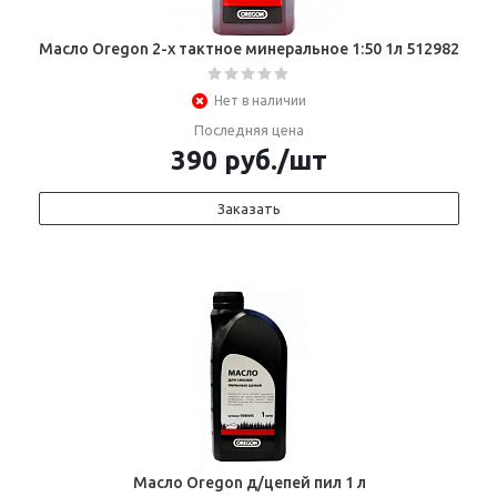
Масло Oregon 2-х тактное минеральное 1:50 1л 512982
Нет в наличии
Последняя цена
390
руб.
/шт
Заказать
Масло Oregon д/цепей пил 1 л