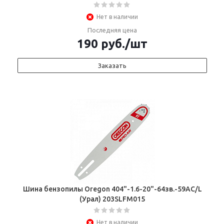
Нет в наличии
Последняя цена
190
руб.
/шт
Заказать
Шина бензопилы Oregon 404"-1.6-20"-64зв.-59АС/L
(Урал) 203SLFM015
Нет в наличии