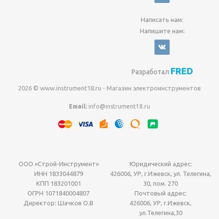
Написать нам:
Напишите нам:
FRED
Разработал
2026 © www.instrument18.ru - Магазин электроинструментов
Email:
info@instrument18.ru
ООО «Строй-Инструмент»
Юридический адрес:
ИНН 1833044879
426006, УР, г.Ижевск, ул. Телегина,
КПП 183201001
30, пом. 270
ОГРН 1071840004807
Почтовый адрес:
Директор: Шачков О.В
426006, УР, г.Ижевск,
ул.Телегина,30