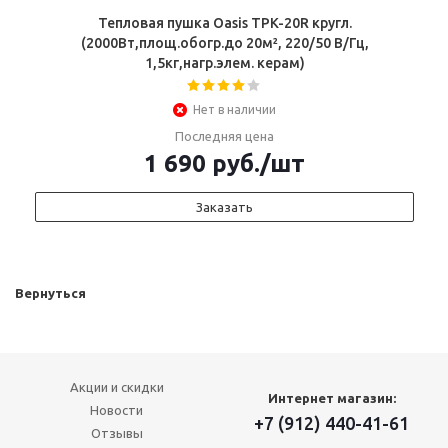
Тепловая пушка Oasis TPK-20R кругл.
(2000Вт,площ.обогр.до 20м², 220/50 В/Гц,
1,5кг,нагр.элем. керам)
Нет в наличии
Последняя цена
1 690
руб.
/шт
Заказать
Вернуться
Акции и скидки
Интернет магазин:
Новости
+7 (912) 440-41-61
Отзывы