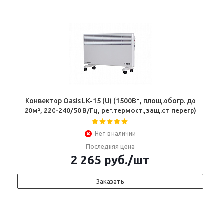
Конвектор Oasis LK-15 (U) (1500Вт, площ.обогр. до
20м², 220-240/50 В/Гц, рег.термост.,защ.от перегр)
Нет в наличии
Последняя цена
2 265
руб.
/шт
Заказать