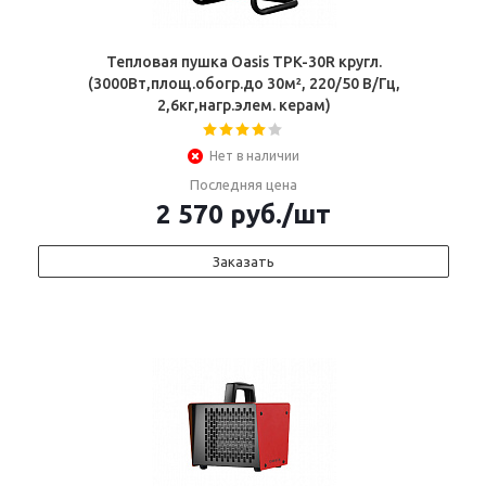
Тепловая пушка Oasis TPK-30R кругл.
(3000Вт,площ.обогр.до 30м², 220/50 В/Гц,
2,6кг,нагр.элем. керам)
Нет в наличии
Последняя цена
2 570
руб.
/шт
Заказать