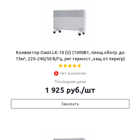
Конвектор Oasis LK-10 (U) (1000Вт, площ.обогр. до
15м², 220-240/50 В/Гц, рег.термост.,защ.от перегр)
Нет в наличии
Последняя цена
1 925
руб.
/шт
Заказать