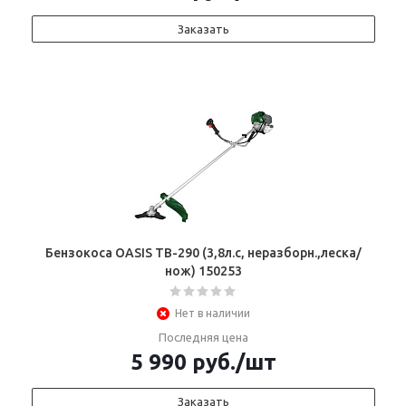
Заказать
Бензокоса OASIS ТВ-290 (3,8л.с, неразборн.,леска/
нож) 150253
Нет в наличии
Последняя цена
5 990
руб.
/шт
Заказать