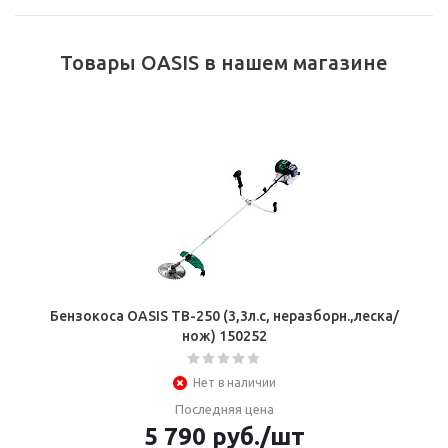
Товары OASIS в нашем магазине
Бензокоса OASIS ТВ-250 (3,3л.с, неразборн.,леска/
нож) 150252
Нет в наличии
Последняя цена
5 790
руб.
/шт