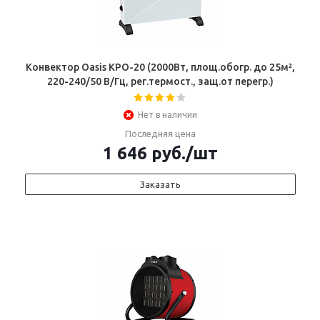
Конвектор Oasis KPO-20 (2000Вт, площ.обогр. до 25м²,
220-240/50 В/Гц, рег.термост., защ.от перегр.)
Нет в наличии
Последняя цена
1 646
руб.
/шт
Заказать