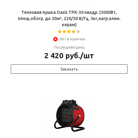
Тепловая пушка Oasis TPK-30 квадр. (3000Вт,
площ.обогр. до 30м², 220/50 В/Гц, 3кг,нагр.элем.
керам)
Нет в наличии
Последняя цена
2 420
руб.
/шт
Заказать