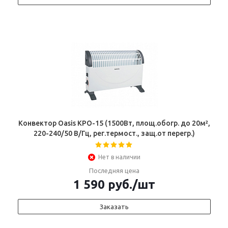
Конвектор Oasis KPO-15 (1500Вт, площ.обогр. до 20м²,
220-240/50 В/Гц, рег.термост., защ.от перегр.)
Нет в наличии
Последняя цена
1 590
руб.
/шт
Заказать