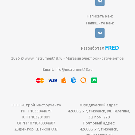
Написать нам:
Напишите нам:
FRED
Разработал
2026 © www.instrument18.ru - Магазин электроинструментов
Email:
info@instrument18.ru
ООО «Строй-Инструмент»
Юридический адрес:
ИНН 1833044879
426006, УР, г.Ижевск, ул. Телегина,
КПП 183201001
30, пом. 270
ОГРН 1071840004807
Почтовый адрес:
Директор: Шачков О.В
426006, УР, г.Ижевск,