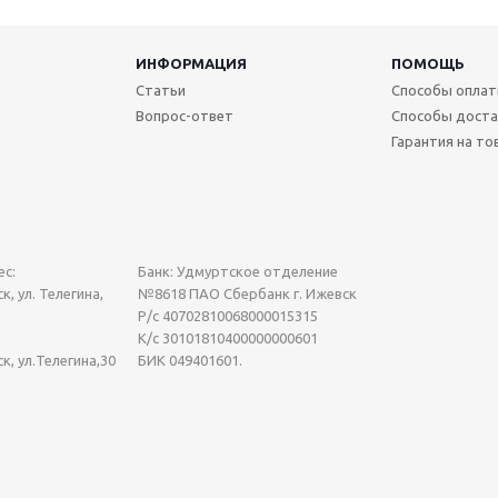
ИНФОРМАЦИЯ
ПОМОЩЬ
Статьи
Способы опла
Вопрос-ответ
Способы доста
Гарантия на то
с:
Банк: Удмуртское отделение
к, ул. Телегина,
№8618 ПАО Сбербанк г. Ижевск
Р/с 40702810068000015315
К/с 30101810400000000601
ск, ул.Телегина,30
БИК 049401601.