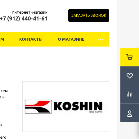
Интернет-магазин
ЗАКАЗАТЬ ЗВОНОК
+7 (912) 440-41-61
АМ
КОНТАКТЫ
О МАГАЗИНЕ
всём
е и
ах
 его