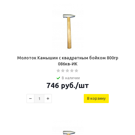
Молоток Камышин с квадратным бойком 800гр
086кв-ИК
В наличии
746
руб.
/шт
В корзину