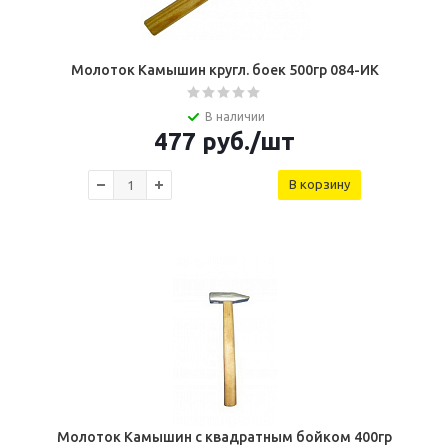
Молоток Камышин кругл. боек 500гр 084-ИК
В наличии
477
руб.
/шт
В корзину
Молоток Камышин с квадратным бойком 400гр