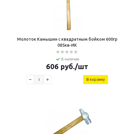
Молоток Камышин с квадратным бойком 600гр
085кв-ИК
В наличии
606
руб.
/шт
В корзину