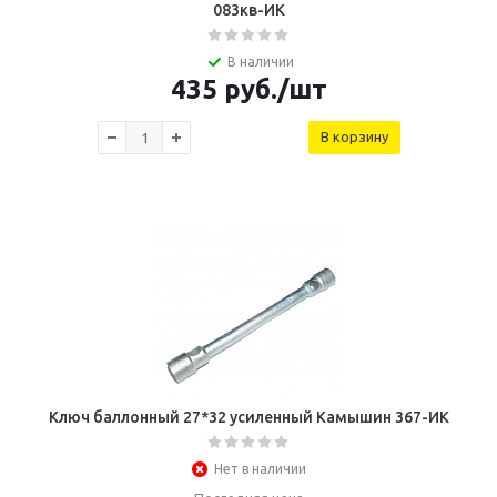
083кв-ИК
В наличии
435
руб.
/шт
В корзину
Ключ баллонный 27*32 усиленный Камышин 367-ИК
Нет в наличии