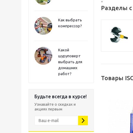
*
Разделы с
Как выбрать
компрессор?
Какой
шуруповерт
выбрать для
домашних
работ?
Товары IS
Будьте всегда в курсе!
Узнавайте о скидках и
акциях первым