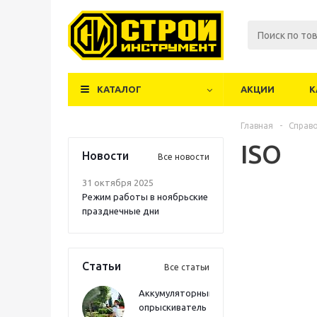
КАТАЛОГ
АКЦИИ
К
Главная
-
Справ
ISO
Новости
Все новости
31 октября 2025
Режим работы в ноябрьские
празднечные дни
Статьи
Все статьи
Аккумуляторный
опрыскиватель