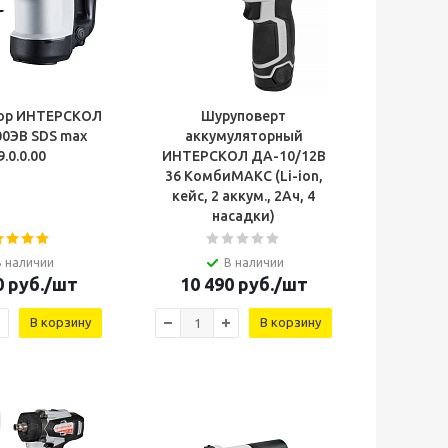
ор ИНТЕРСКОЛ
Шуруповерт
00ЭВ SDS max
аккумуляторный
9.0.0.00
ИНТЕРСКОЛ ДА-10/12В
36 КомбиМАКС (Li-ion,
кейс, 2 аккум., 2Ач, 4
насадки)
В наличии
В наличии
0
руб.
/шт
10 490
руб.
/шт
В корзину
В корзину