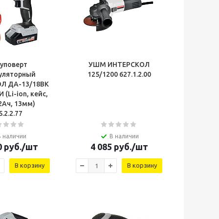
уповерт
УШМ ИНТЕРСКОЛ
уляторный
125/1200 627.1.2.00
Л ДА-13/18ВК
(Li-ion, кейс,
 2Ач, 13мм)
5.2.2.77
В наличии
В наличии
0
руб.
/шт
4 085
руб.
/шт
В корзину
В корзину