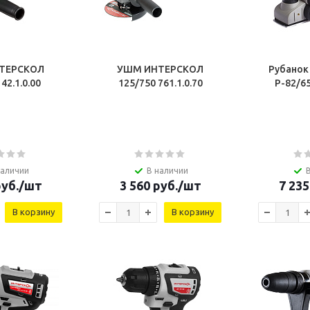
ТЕРСКОЛ
УШМ ИНТЕРСКОЛ
Рубано
125/900 42.1.0.00
125/750 761.1.0.70
наличии
В наличии
уб.
/шт
3 560
руб.
/шт
7 235
В корзину
В корзину