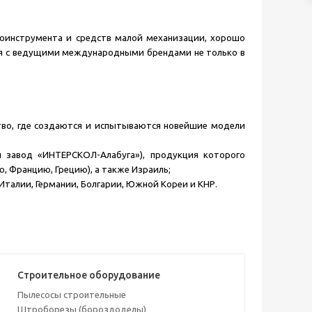
роинструмента и средств малой механизации, хорошо
ая с ведущими международными брендами не только в
тво, где создаются и испытываются новейшие модели
ый завод «ИНТЕРСКОЛ-Алабуга»), продукция которого
, Францию, Грецию), а также Израиль;
алии, Германии, Болгарии, Южной Кореи и КНР.
Строительное оборудование
Пылесосы строительные
Штроборезы (бороздоделы)