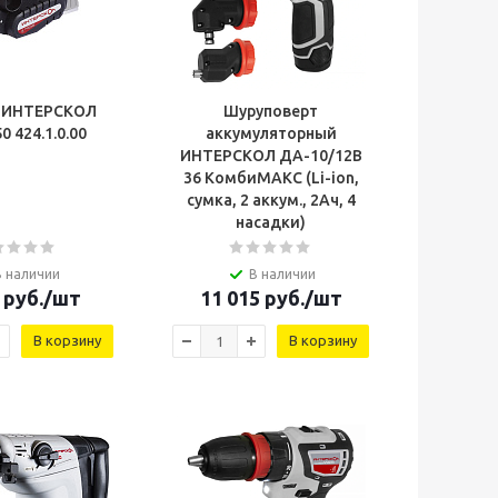
к ИНТЕРСКОЛ
Шуруповерт
Р-82/650 424.1.0.00
аккумуляторный
ИНТЕРСКОЛ ДА-10/12В
36 КомбиМАКС (Li-ion,
сумка, 2 аккум., 2Ач, 4
насадки)
В наличии
В наличии
руб.
/шт
11 015
руб.
/шт
В корзину
В корзину