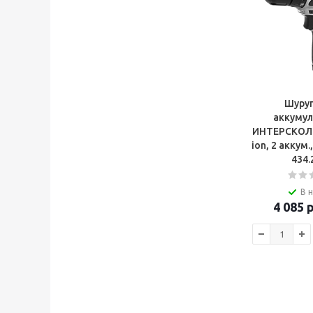
Шуру
аккуму
ИНТЕРСКОЛ 
ion, 2 аккум
434.
В 
4 085
р