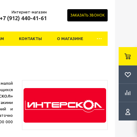
Интернет-магазин
ЗАКАЗАТЬ ЗВОНОК
+7 (912) 440-41-61
АМ
КОНТАКТЫ
О МАГАЗИНЕ
 малой
ющихся
СКОЛ»
такими
аний и
аточно
00 000