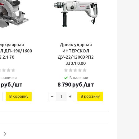
иркулярная
Дрель ударная
Л ДП-190/1600
ИНТЕРСКОЛ
2.2.1.70
ДУ-22/1200ЭРП2
330.1.0.00
В наличии
В наличии
руб.
/шт
8 790
руб.
/шт
В корзину
В корзину