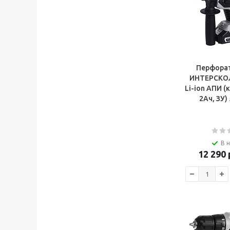
Перфорат
ИНТЕРСКОЛ
Li-ion АПИ (к
В 
12 290