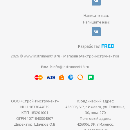
Написать нам:
Напишите нам:
FRED
Разработал
2026 © www.instrument18.ru - Магазин электроинструментов
Email:
info@instrument18.ru
ООО «Строй-Инструмент»
Юридический адрес:
ИНН 1833044879
426006, УР, г.Ижевск, ул. Телегина,
КПП 183201001
30, пом. 270
ОГРН 1071840004807
Почтовый адрес:
Директор: Шачков О.В
426006, УР, г.Ижевск,