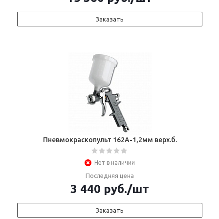
Заказать
Пневмокраскопульт 162А-1,2мм верх.б.
Нет в наличии
Последняя цена
3 440
руб.
/шт
Заказать