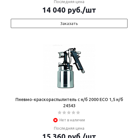
Последняя цена
14 040
руб.
/шт
Заказать
Пневмо-краскораспылитель с н/б 2000 ECO 1,5 н/б
24543
Нет в наличии
Последняя цена
15 360
руб.
/шт