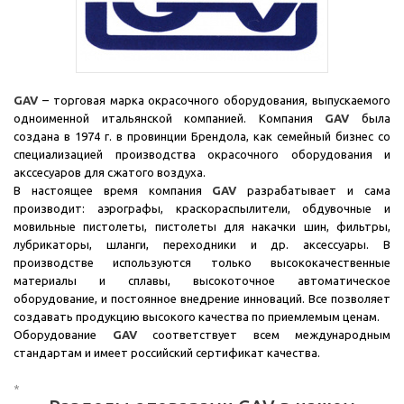
GAV
– торговая марка окрасочного оборудования, выпускаемого
одноименной итальянской компанией. Компания
GAV
была
создана в 1974 г. в провинции Брендола, как семейный бизнес со
специализацией производства окрасочного оборудования и
акссесуаров для сжатого воздуха.
В настоящее время компания
GAV
разрабатывает и сама
производит: аэрографы, краскораспылители, обдувочные и
мовильные пистолеты, пистолеты для накачки шин, фильтры,
лубрикаторы, шланги, переходники и др. аксессуары. В
производстве используются только высококачественные
материалы и сплавы, высокоточное автоматическое
оборудование, и постоянное внедрение инноваций. Все позволяет
создавать продукцию высокого качества по приемлемым ценам.
Оборудование
GAV
соответствует всем международным
стандартам и имеет российский сертификат качества.
*