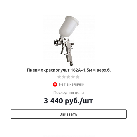
Пневмокраскопульт 162А-1,5мм верх.б.
Нет в наличии
Последняя цена
3 440
руб.
/шт
Заказать