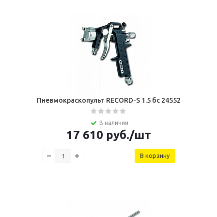
Пневмокраскопульт RECORD-S 1.5 бс 24552
В наличии
17 610
руб.
/шт
В корзину