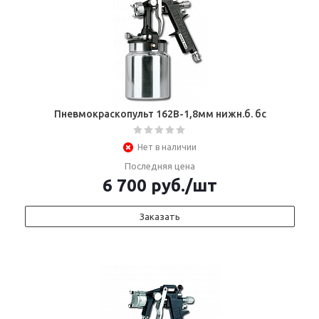
Пневмокраскопульт 162В-1,8мм нижн.б. бс
Нет в наличии
Последняя цена
6 700
руб.
/шт
Заказать