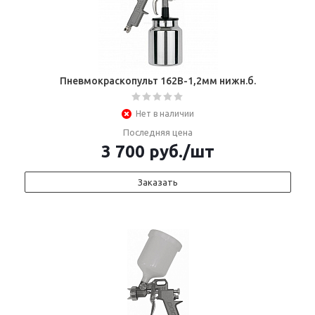
Пневмокраскопульт 162В-1,2мм нижн.б.
Нет в наличии
Последняя цена
3 700
руб.
/шт
Заказать