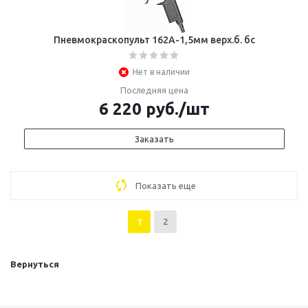
Пневмокраскопульт 162А-1,5мм верх.б. бс
Нет в наличии
Последняя цена
6 220
руб.
/шт
Заказать
Показать еще
1
2
Вернуться