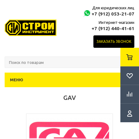
Для юридических лиц
+7 (912) 053-21-07
Интернет-магазин
+7 (912) 440-41-61
ЗАКАЗАТЬ ЗВОНОК
МЕНЮ
GAV