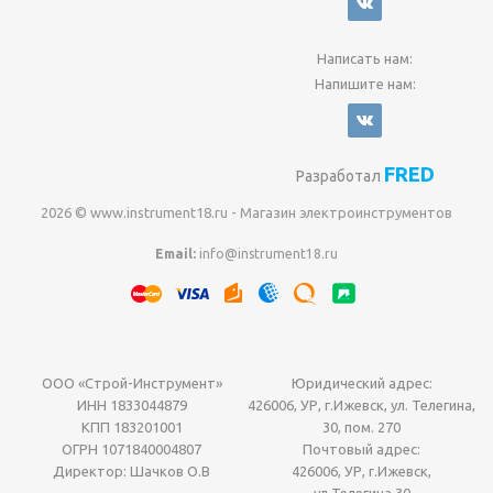
Написать нам:
Напишите нам:
FRED
Разработал
2026 © www.instrument18.ru - Магазин электроинструментов
Email:
info@instrument18.ru
ООО «Строй-Инструмент»
Юридический адрес:
ИНН 1833044879
426006, УР, г.Ижевск, ул. Телегина,
КПП 183201001
30, пом. 270
ОГРН 1071840004807
Почтовый адрес:
Директор: Шачков О.В
426006, УР, г.Ижевск,