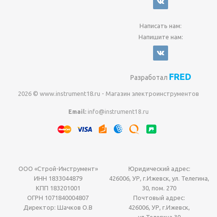
Написать нам:
Напишите нам:
FRED
Разработал
2026 © www.instrument18.ru - Магазин электроинструментов
Email:
info@instrument18.ru
ООО «Строй-Инструмент»
Юридический адрес:
ИНН 1833044879
426006, УР, г.Ижевск, ул. Телегина,
КПП 183201001
30, пом. 270
ОГРН 1071840004807
Почтовый адрес:
Директор: Шачков О.В
426006, УР, г.Ижевск,