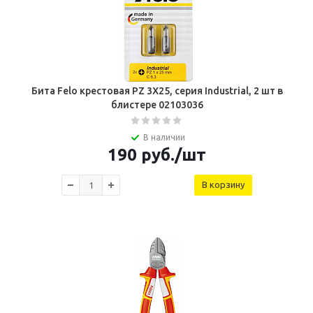
Бита Felo крестовая PZ 3X25, серия Industrial, 2 шт в
блистере 02103036
В наличии
190
руб.
/шт
В корзину