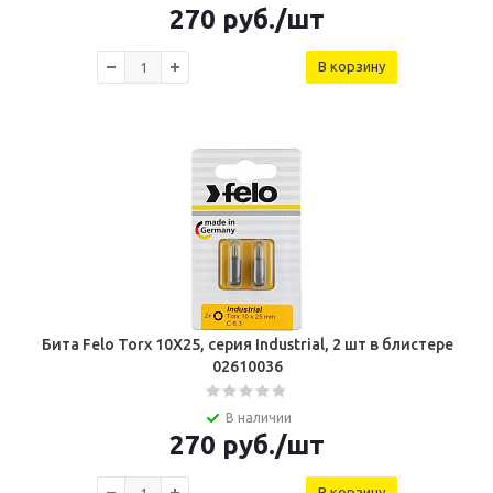
270
руб.
/шт
В корзину
Бита Felo Torx 10X25, серия Industrial, 2 шт в блистере
02610036
В наличии
270
руб.
/шт
В корзину