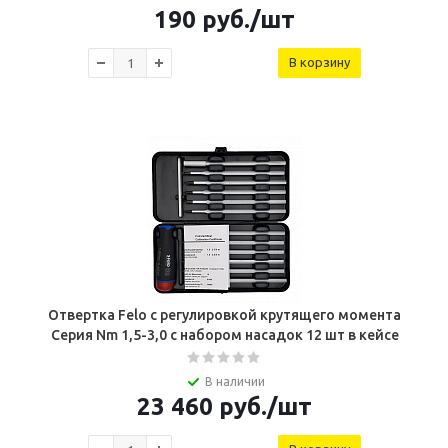
190
руб.
/шт
В корзину
Отвертка Felo c регулировкой крутящего момента
Серия Nm 1,5-3,0 с набором насадок 12 шт в кейсе
В наличии
23 460
руб.
/шт