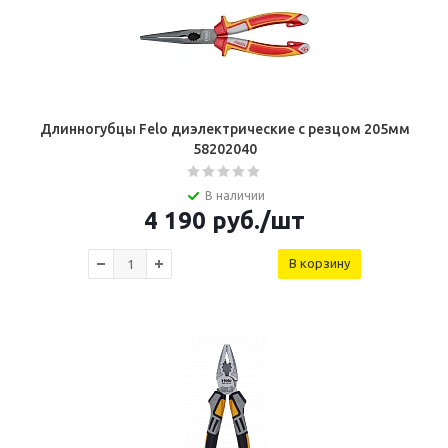
Длинногубцы Felo диэлектрические с резцом 205мм
58202040
В наличии
4 190
руб.
/шт
В корзину