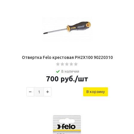
Отвертка Felo крестовая PH2X100 90220310
В наличии
700
руб.
/шт
В корзину