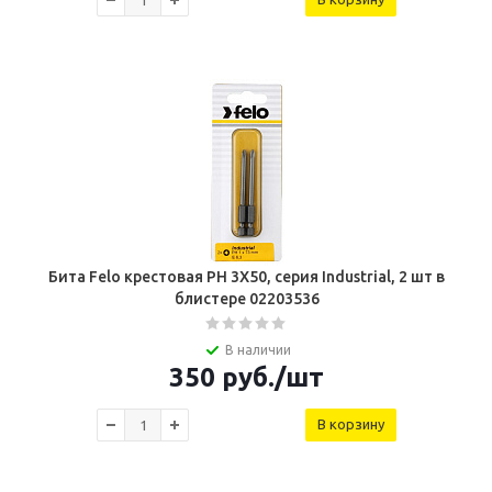
Бита Felo крестовая PH 3X50, серия Industrial, 2 шт в
блистере 02203536
В наличии
350
руб.
/шт
В корзину