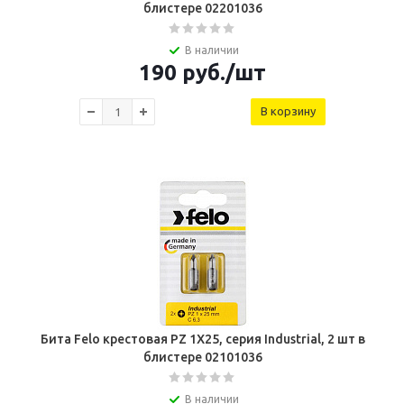
блистере 02201036
В наличии
190
руб.
/шт
В корзину
Бита Felo крестовая PZ 1X25, серия Industrial, 2 шт в
блистере 02101036
В наличии