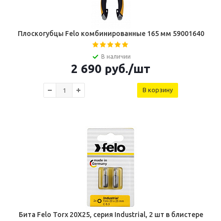
Плоскогубцы Felo комбинированные 165 мм 59001640
В наличии
2 690
руб.
/шт
В корзину
Бита Felo Torx 20X25, серия Industrial, 2 шт в блистере