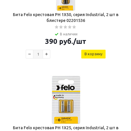
Бита Felo крестовая PH 1X50, серия Industrial, 2 шт в
блистере 02201536
В наличии
390
руб.
/шт
В корзину
Бита Felo крестовая PH 1X25, серия Industrial, 2 шт в