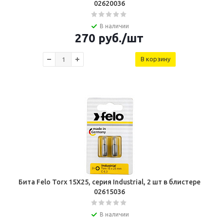
02620036
В наличии
270
руб.
/шт
В корзину
Бита Felo Torx 15X25, серия Industrial, 2 шт в блистере
02615036
В наличии