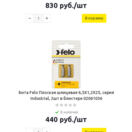
830
руб.
/шт
В корзину
Бита Felo Плоская шлицевая 6,5X1,2X25, серия
Industrial, 2шт в блистере 02061036
В наличии
440
руб.
/шт