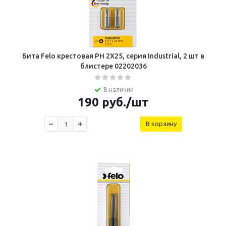
Бита Felo крестовая PH 2X25, серия Industrial, 2 шт в
блистере 02202036
В наличии
190
руб.
/шт
В корзину