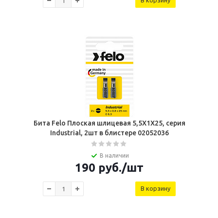
В корзину
Бита Felo Плоская шлицевая 5,5X1X25, серия
Industrial, 2шт в блистере 02052036
В наличии
190
руб.
/шт
В корзину