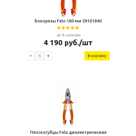
Бокорезы Felo 180 мм 59101840
В наличии
4 190
руб.
/шт
В корзину
Плоскогубцы Felo диэлектрические