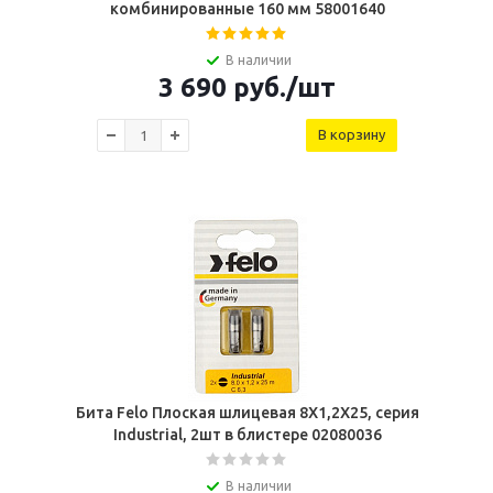
комбинированные 160 мм 58001640
В наличии
3 690
руб.
/шт
В корзину
Бита Felo Плоская шлицевая 8X1,2X25, серия
Industrial, 2шт в блистере 02080036
В наличии