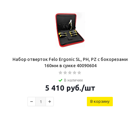
Набор отверток Felo Ergonic SL, PH, PZ с бокорезами
160мм в сумке 40090604
В наличии
5 410
руб.
/шт
В корзину