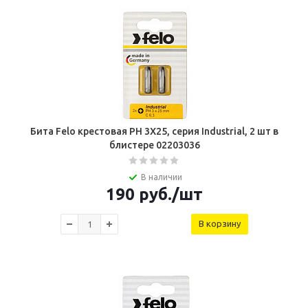
Бита Felo крестовая PH 3X25, серия Industrial, 2 шт в
блистере 02203036
В наличии
190
руб.
/шт
В корзину