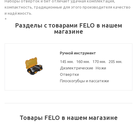
Наборы отвёрток и бит отличает удачная комплектация,
компактность, традиционные для этого производителя качество
и надёжность.
*
Разделы с товарами FELO в нашем
магазине
Ручной инструмент
145 мм.
160 мм.
170 мм.
205 мм.
Диэлектрические
Ножи
Отвертки
Плоскогубцы и пассатижи
Товары FELO в нашем магазине