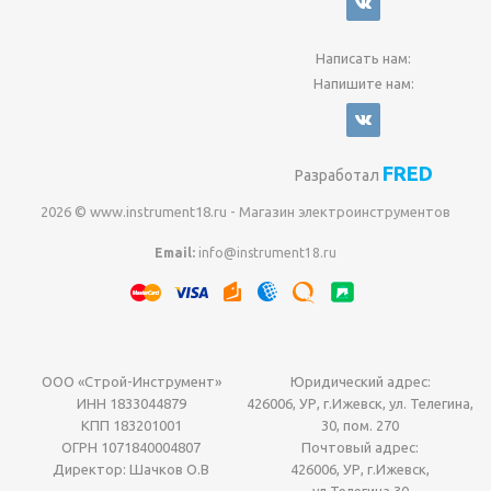
Написать нам:
Напишите нам:
FRED
Разработал
2026 © www.instrument18.ru - Магазин электроинструментов
Email:
info@instrument18.ru
ООО «Строй-Инструмент»
Юридический адрес:
ИНН 1833044879
426006, УР, г.Ижевск, ул. Телегина,
КПП 183201001
30, пом. 270
ОГРН 1071840004807
Почтовый адрес:
Директор: Шачков О.В
426006, УР, г.Ижевск,