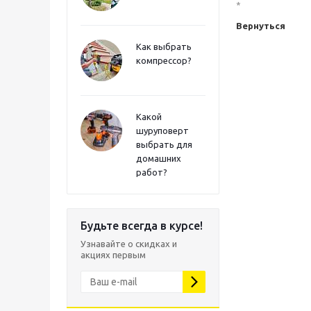
*
Вернуться
Как выбрать
компрессор?
Какой
шуруповерт
выбрать для
домашних
работ?
Будьте всегда в курсе!
Узнавайте о скидках и
акциях первым