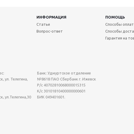
ИНФОРМАЦИЯ
ПОМОЩЬ
Статьи
Способы опла
Вопрос-ответ
Способы доста
Гарантия на то
с:
Банк: Удмуртское отделение
к, ул. Телегина,
№8618 ПАО Сбербанк г. Ижевск
Р/с 40702810068000015315
К/с 30101810400000000601
ск, ул.Телегина,30
БИК 049401601.