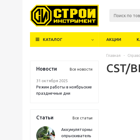
КАТАЛОГ
АКЦИИ
К
Главная
-
Справ
CST/B
Новости
Все новости
31 октября 2025
Режим работы в ноябрьские
празднечные дни
Статьи
Все статьи
Аккумуляторный
опрыскиватель