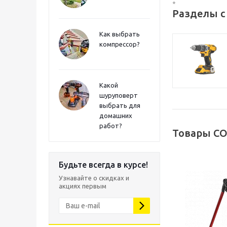
*
Разделы с
Как выбрать
компрессор?
Какой
шуруповерт
выбрать для
домашних
работ?
Товары CO
Будьте всегда в курсе!
Узнавайте о скидках и
акциях первым