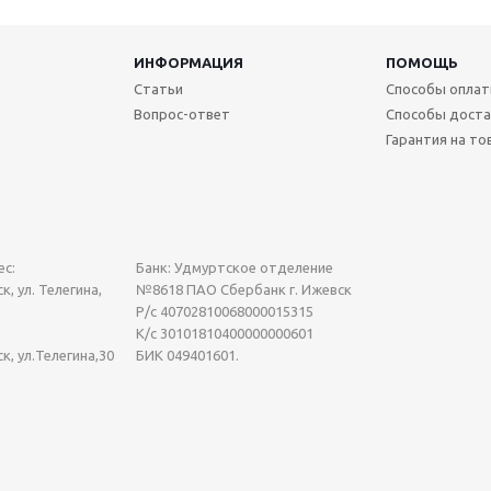
ИНФОРМАЦИЯ
ПОМОЩЬ
Статьи
Способы опла
Вопрос-ответ
Способы доста
Гарантия на то
с:
Банк: Удмуртское отделение
к, ул. Телегина,
№8618 ПАО Сбербанк г. Ижевск
Р/с 40702810068000015315
К/с 30101810400000000601
ск, ул.Телегина,30
БИК 049401601.