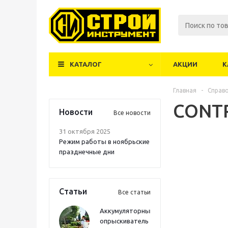
КАТАЛОГ
АКЦИИ
К
Главная
-
Справ
CONT
Новости
Все новости
31 октября 2025
Режим работы в ноябрьские
празднечные дни
Статьи
Все статьи
Аккумуляторный
опрыскиватель