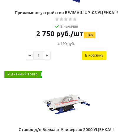
Прижимное устройство БЕЛМАШ UP-08 УЦЕНКА!!!
В наличии
2 750
руб.
/шт
-
34
%
4 190
руб.
В корзину
Уцененный товар
Станок д/о Белмаш-Универсал 2000 УЦЕНКА!!!