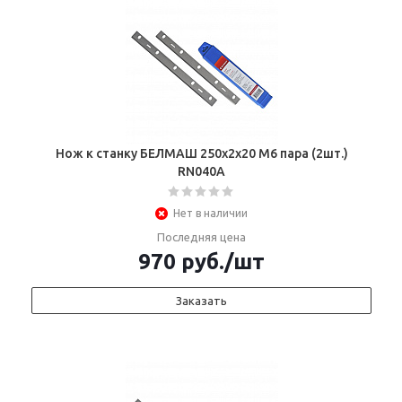
Нож к станку БЕЛМАШ 250х2х20 М6 пара (2шт.)
RN040A
Нет в наличии
Последняя цена
970
руб.
/шт
Заказать