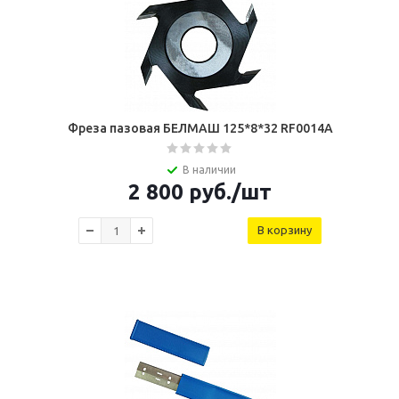
Фреза пазовая БЕЛМАШ 125*8*32 RF0014A
В наличии
2 800
руб.
/шт
В корзину