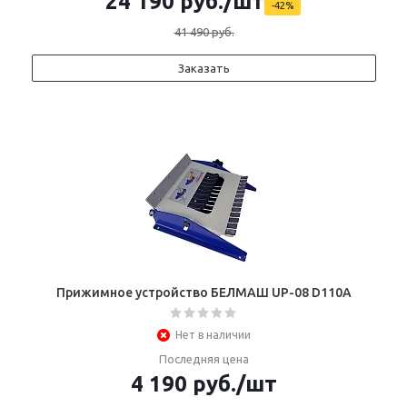
24 190
руб.
/шт
-
42
%
41 490
руб.
Заказать
Прижимное устройство БЕЛМАШ UP-08 D110A
Нет в наличии
Последняя цена
4 190
руб.
/шт