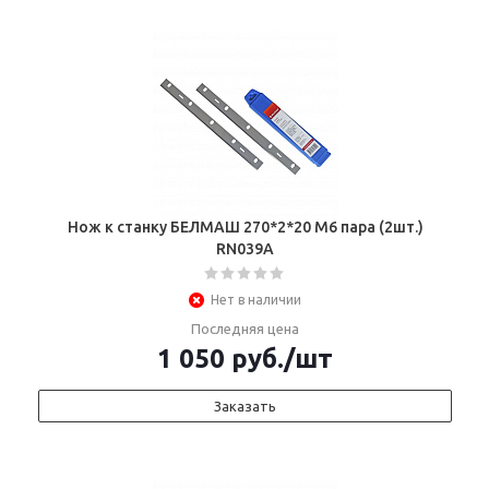
Нож к станку БЕЛМАШ 270*2*20 М6 пара (2шт.)
RN039A
Нет в наличии
Последняя цена
1 050
руб.
/шт
Заказать