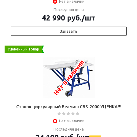
Нет в наличии
Последняя цена
42 990
руб.
/шт
Заказать
Уцененный товар
Нет в наличии
Станок циркулярный Белмаш CBS-2000 УЦЕНКА!!!
Нет в наличии
Последняя цена