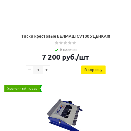
Тиcки крестовые БЕЛМАШ CV100 УЦЕНКА!!!
В наличии
7 200
руб.
/шт
В корзину
Уцененный товар