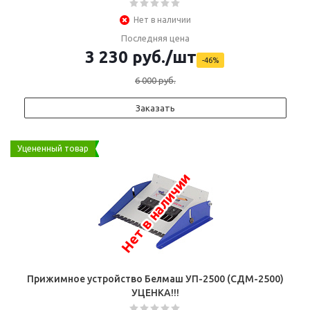
Нет в наличии
Последняя цена
3 230
руб.
/шт
-
46
%
6 000
руб.
Заказать
Уцененный товар
Нет в наличии
Прижимное устройство Белмаш УП-2500 (СДМ-2500)
УЦЕНКА!!!