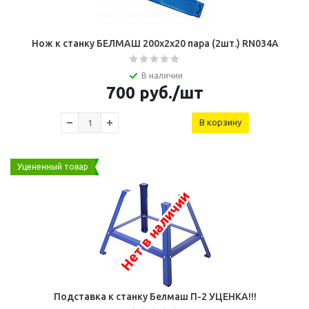
Нож к станку БЕЛМАШ 200х2х20 пара (2шт.) RN034A
В наличии
700
руб.
/шт
В корзину
Уцененный товар
Нет в наличии
Подставка к станку Белмаш П-2 УЦЕНКА!!!