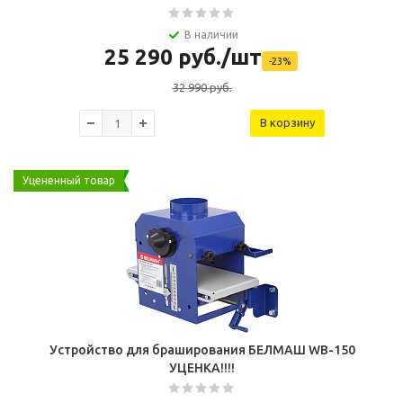
В наличии
25 290
руб.
/шт
-
23
%
32 990
руб.
В корзину
Уцененный товар
Устройство для браширования БЕЛМАШ WB-150
УЦЕНКА!!!!