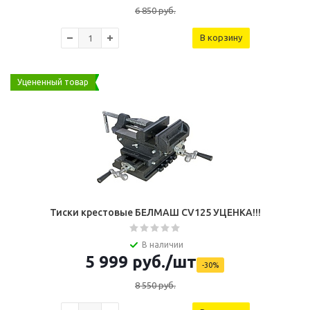
6 850
руб.
В корзину
Уцененный товар
Тиcки крестовые БЕЛМАШ CV125 УЦЕНКА!!!
В наличии
5 999
руб.
/шт
-
30
%
8 550
руб.