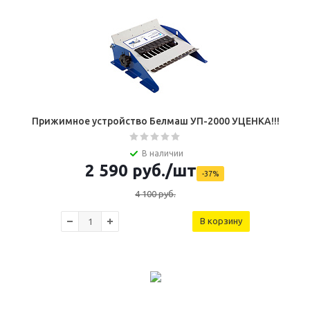
Прижимное устройство Белмаш УП-2000 УЦЕНКА!!!
В наличии
2 590
руб.
/шт
-
37
%
4 100
руб.
В корзину