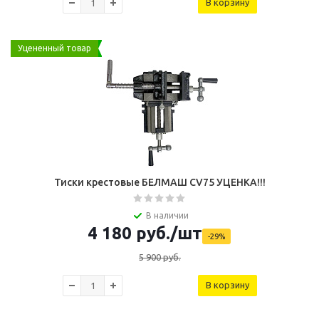
В корзину
Уцененный товар
Тиcки крестовые БЕЛМАШ CV75 УЦЕНКА!!!
В наличии
4 180
руб.
/шт
-
29
%
5 900
руб.
В корзину